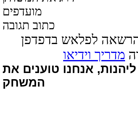
מועדפים
כתוב תגובה
הרשאה לפלאש בדפדפן
רה
מדריך וידיאו
יהנות, אנחנו טוענים את
המשחק