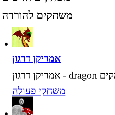
משחקים להורדה
אמריקן דרגון
משחקי פעולה