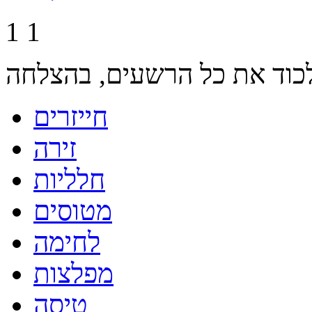
1
1
חייזרים
זירה
חלליות
מטוסים
לחימה
מפלצות
טיסה