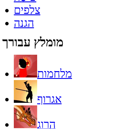
צלפים
הגנה
מומלץ עבורך
מלחמות
אגרוף
הרוג