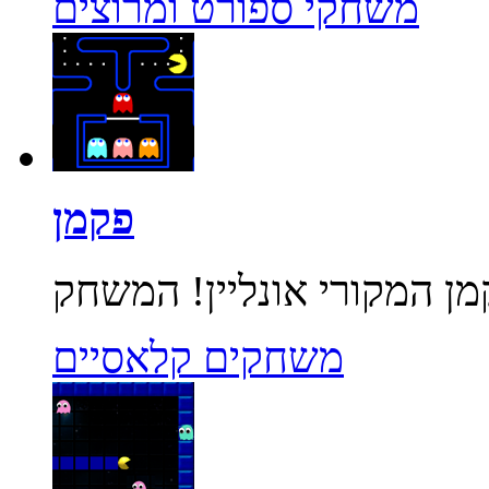
משחקי ספורט ומרוצים
פקמן
משחקים קלאסיים