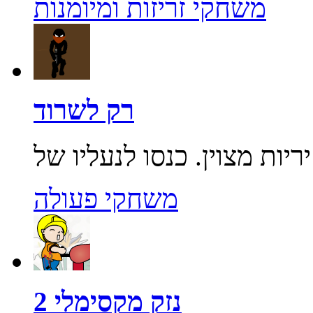
משחקי זריזות ומיומנות
רק לשרוד
משחקי פעולה
נזק מקסימלי 2