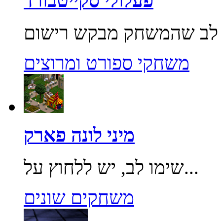
פעלולי סקייטבורד
משחקי ספורט ומרוצים
מיני לונה פארק
שימו לב, יש ללחוץ על...
משחקים שונים