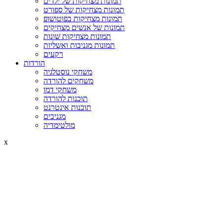
תמונות מצחיקות של ילדים
תמונות מצחיקות של ספורט
תמונות מצחיקות בפוטושופ
תמונות של אנשים מצחיקים
תמונות מצחיקות שונות
תמונות מגניבות ואשליות
רקעים
הורדות
משחקי נוסטלגיה
משחקים להורדה
משחקי דמו
תוכנות להורדה
תוכנות אינטרנט
מגניבים
מולטימדיה
x