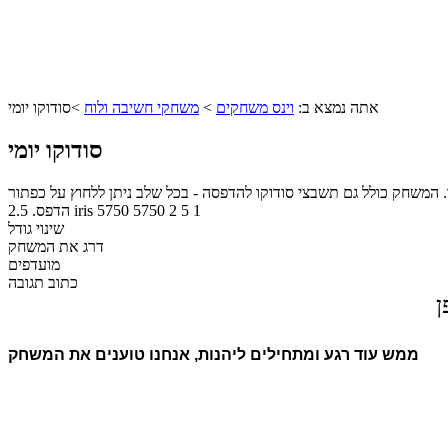
אתה נמצא ב:
וינס משחקים
>
משחקי חשיבה ולוח
>
סודוקו יומי
סודוקו יומי
 המשחק כולל גם תשבצי סודוקו להדפסה - בכל שלב ניתן ללחוץ על כפתור
1
5
2
5750
5750
iris
הדפס.
2.5
שינוי גודל
דרג את המשחק
מועדפים
כתוב תגובה
ן
ממש עוד רגע ומתחילים ליהנות, אנחנו טוענים את המשחק