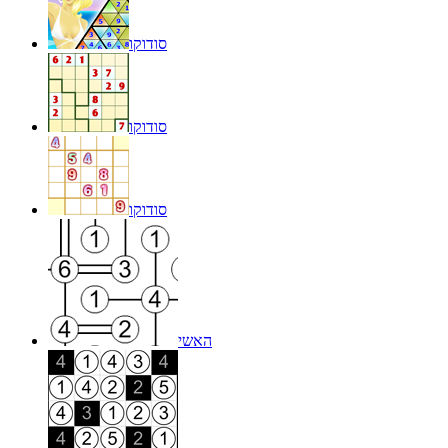
סודוקו
סודוקו
סודוקו
האשי