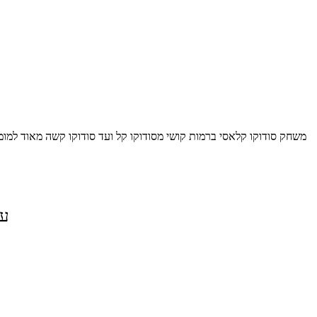
משחק סודוקו קלאסי ברמות קושי מסודוקו קל ועד סודוקו קשה מאוד למומ
על