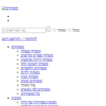
בגוגל
באתר
להתחבר ⁄ להרשם חינם
משחקים
משחקי פעולה
משחקי ספורט ומרוצים
משחקי זריזות ומיומנות
משחקי חשיבה ולוח
משחקים קלאסיים
משחקי ילדים
משחקי בנות
משחקים שונים
עוד באתר
משחקים לפי נושאים
כל המשחקים
תמונות
תמונות מצחיקות של חיות