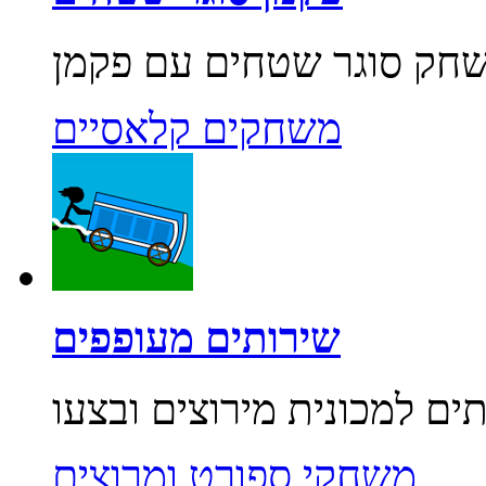
משחקים קלאסיים
שירותים מעופפים
משחקי ספורט ומרוצים