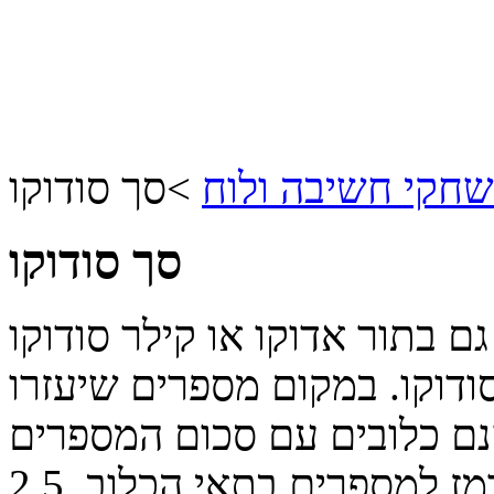
חקי חשיבה ולוח
>
סך סודוקו
סך סודוקו
ר אדוקו או קילר סודוקו (Killer Sudoku)
דוקו. במקום מספרים שיעזרו
נם כלובים עם סכום המספרים
ז למספרים בתאי הכלוב.
2.5