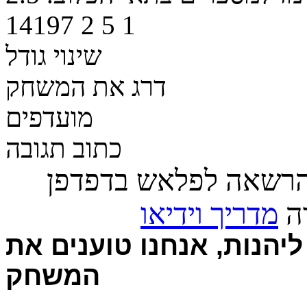
14197
2
5
1
שינוי גודל
דרג את המשחק
מועדפים
כתוב תגובה
הרשאה לפלאש בדפדפן
רה
מדריך וידיאו
יהנות, אנחנו טוענים את
המשחק