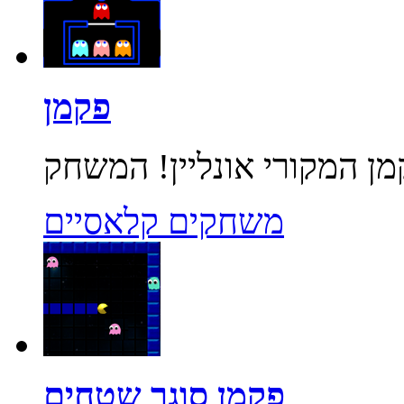
פקמן
משחקים קלאסיים
פקמן סוגר שטחים