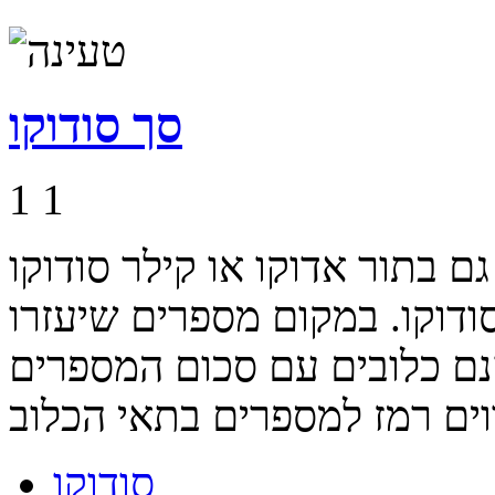
סך סודוקו
1
1
ר אדוקו או קילר סודוקו (Killer Sudoku)
דוקו. במקום מספרים שיעזרו
נם כלובים עם סכום המספרים
סודוקו