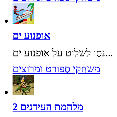
אופנוע ים
נסו לשלוט על אופנוע ים...
משחקי ספורט ומרוצים
מלחמת העידנים 2