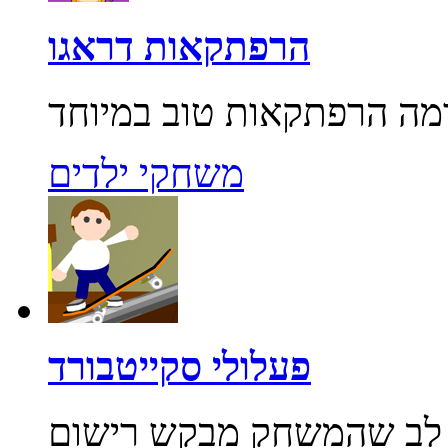
הרפתקאות דראגו
משחקי ילדים
פעלולי סקייטבורד