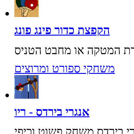
הקפצת כדור פינג פונג
משחקי ספורט ומרוצים
אנגרי בירדס - ריו