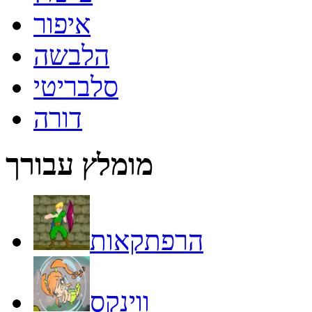
איפור
הלבשה
סלבריטי
דורה
מומלץ עבורך
הרפתקאות
ווינקס