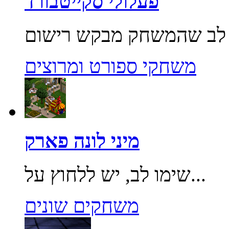
פעלולי סקייטבורד
משחקי ספורט ומרוצים
מיני לונה פארק
שימו לב, יש ללחוץ על...
משחקים שונים