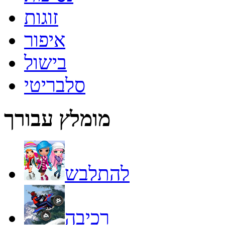
זוגות
איפור
בישול
סלבריטי
מומלץ עבורך
להתלבש
רכיבה