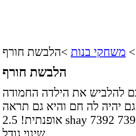
משחקי בנות
>
הלבשת חורף
הלבשת חורף
יכם להלביש את הילדה החמודה
גם יהיה לה חם והיא גם תראה
739
7392
shay
אופנתית!
2.5
שינוי גודל