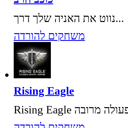
נווט את האניה שלך דרך...
משחקים להורדה
Rising Eagle
משחקים להורדה