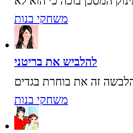
משחקי בנות
להלביש את בריטני
משחקי בנות