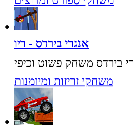
משחקי ספורט ומרוצים
אנגרי בירדס - ריו
משחקי זריזות ומיומנות