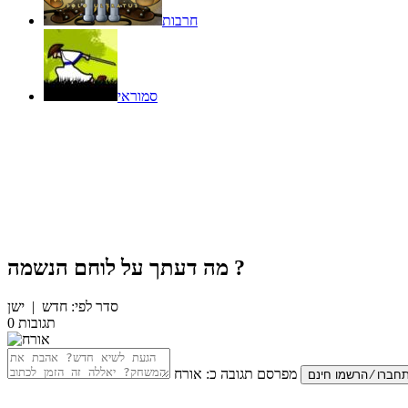
חרבות
סמוראי
?
מה דעתך על
לוחם הנשמה
סדר לפי:
חדש
|
ישן
תגובות
0
מפרסם תגובה כ:
אורח