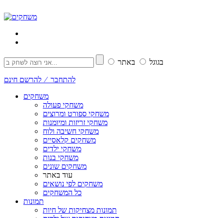
בגוגל
באתר
להתחבר ⁄ להרשם חינם
משחקים
משחקי פעולה
משחקי ספורט ומרוצים
משחקי זריזות ומיומנות
משחקי חשיבה ולוח
משחקים קלאסיים
משחקי ילדים
משחקי בנות
משחקים שונים
עוד באתר
משחקים לפי נושאים
כל המשחקים
תמונות
תמונות מצחיקות של חיות