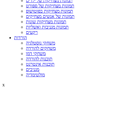
תמונות מצחיקות של ילדים
תמונות מצחיקות של ספורט
תמונות מצחיקות בפוטושופ
תמונות של אנשים מצחיקים
תמונות מצחיקות שונות
תמונות מגניבות ואשליות
רקעים
הורדות
משחקי נוסטלגיה
משחקים להורדה
משחקי דמו
תוכנות להורדה
תוכנות אינטרנט
מגניבים
מולטימדיה
x