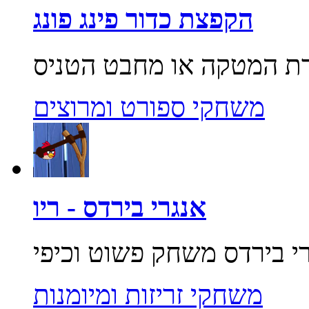
הקפצת כדור פינג פונג
משחקי ספורט ומרוצים
אנגרי בירדס - ריו
משחקי זריזות ומיומנות