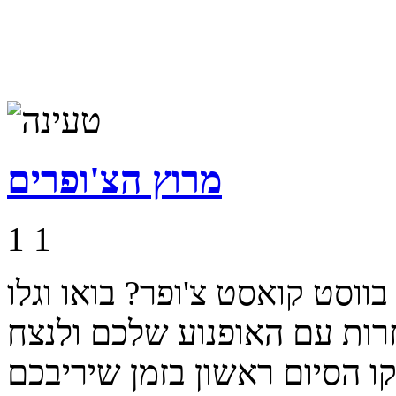
מרוץ הצ'ופרים
1
1
ווסט קואסט צ'ופר? בואו וגלו
ות עם האופנוע שלכם ולנצח
ו הסיום ראשון בזמן שיריבכם