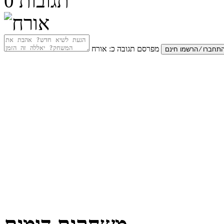
תגובות
0
מפרסם תגובה כ:
אורח