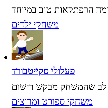
משחקי ילדים
פעלולי סקייטבורד
משחקי ספורט ומרוצים