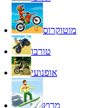
מוטוקרוס
טורבו
אופנועי
מרוץ