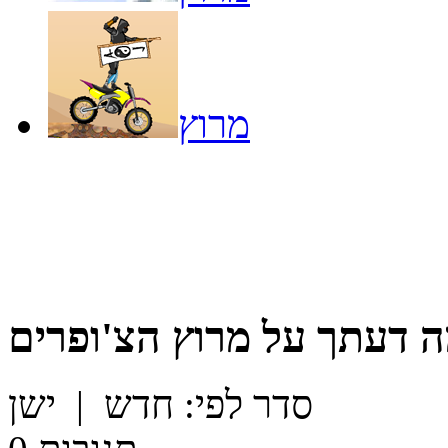
מרוץ
 דעתך על
מרוץ הצ'ופרים
סדר לפי:
חדש
|
ישן