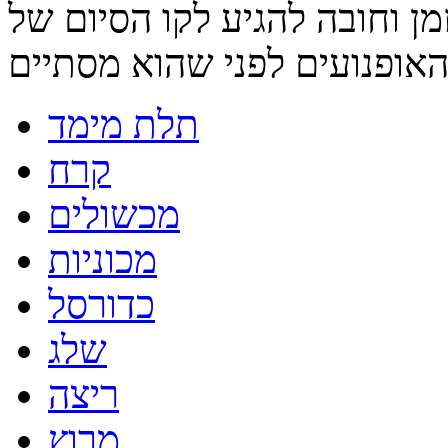
ן וחובה להגיע לקו הסיום של
תלת מימד
קרח
מכשולים
מכוניות
כדורסל
שלג
ריצה
מרוץ