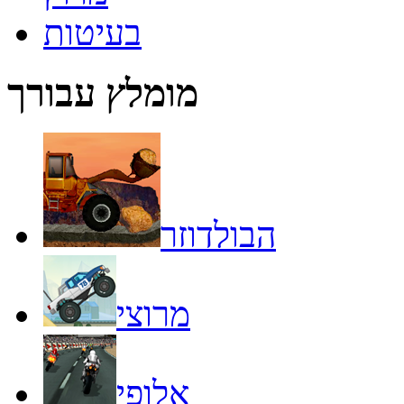
בעיטות
מומלץ עבורך
הבולדוזר
מרוצי
אלופי