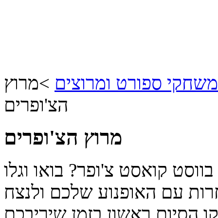
משחקי ספורט ומרוצים
>
מרוץ
הצ'ופרים
מרוץ הצ'ופרים
ווסט קואסט צ'ופר? בואו וגלו
ות עם האופנוע שלכם ולנצח
ו הסיום ראשון בזמן שיריבכם