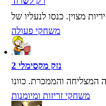
רק לשרוד
משחקי פעולה
נזק מקסימלי 2
משחקי זריזות ומיומנות