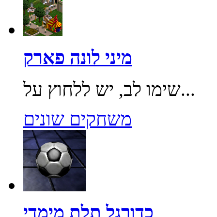
מיני לונה פארק
שימו לב, יש ללחוץ על...
משחקים שונים
כדורגל תלת מימדי