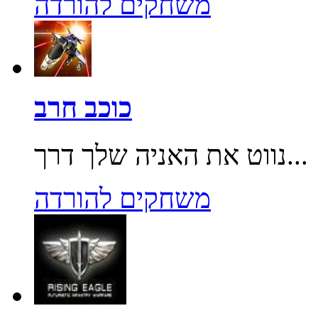
משחקים להורדה
כוכב חרב
נווט את האניה שלך דרך...
משחקים להורדה