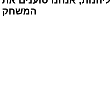
יהנות, אנחנו טוענים את
המשחק