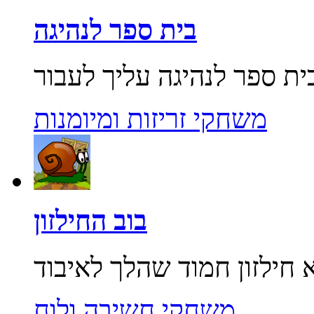
בית ספר לנהיגה
משחקי זריזות ומיומנות
בוב החילזון
משחקי חשיבה ולוח