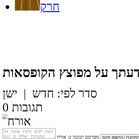
חרק
דעתך על
מפוצץ הקופסאות
סדר לפי:
חדש
|
ישן
תגובות
0
מפרסם תגובה כ:
אורח