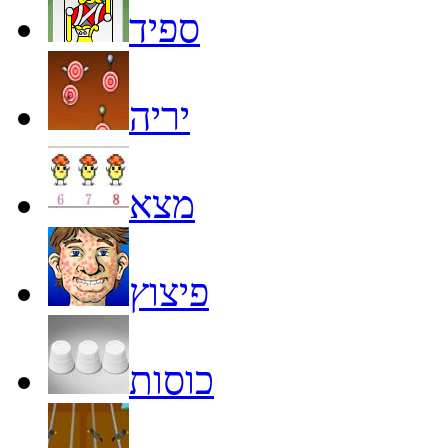
ספיד
יריה
מצא
פיצוץ
כוסות