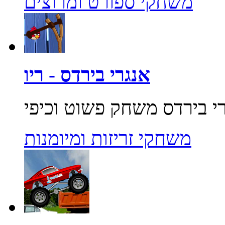
משחקי ספורט ומרוצים
אנגרי בירדס - ריו
משחקי זריזות ומיומנות