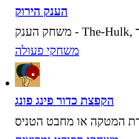
הענק הירוק
משחקי פעולה
הקפצת כדור פינג פונג