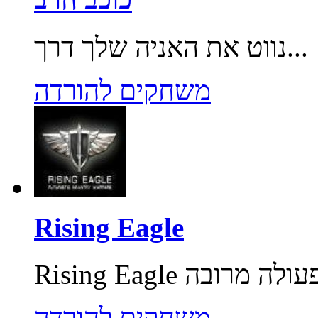
נווט את האניה שלך דרך...
משחקים להורדה
Rising Eagle
משחקים להורדה