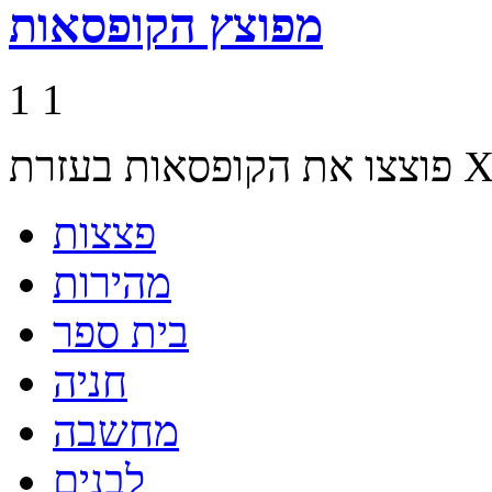
מפוצץ הקופסאות
1
1
פצצות
מהירות
בית ספר
חניה
מחשבה
לבנים