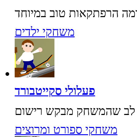
משחקי ילדים
פעלולי סקייטבורד
משחקי ספורט ומרוצים