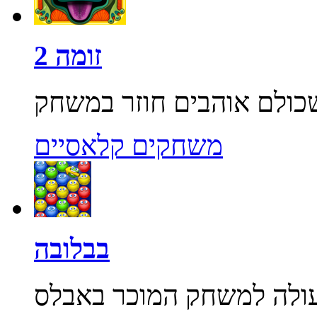
זומה 2
משחקים קלאסיים
בבלובה