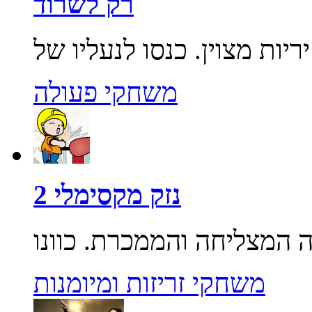
רק לשרוד
משחקי פעולה
נזק מקסימלי 2
משחקי זריזות ומיומנות