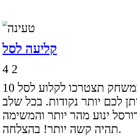
קליעה לסל
4
2
יודעים להטביע כדורסל בסל? במשחק תצטרכו לקלוע לסל 10
ן לכם יותר נקודות. בכל שלב
רסל ינוע מהר יותר והמשימה
תהיה קשה יותר! בהצלחה.