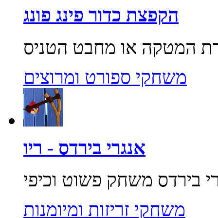
הקפצת כדור פינג פונג
משחקי ספורט ומרוצים
אנגרי בירדס - ריו
משחקי זריזות ומיומנות