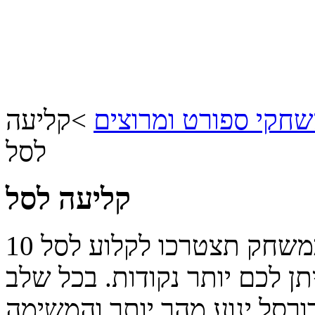
חקי ספורט ומרוצים
>
קליעה
לסל
קליעה לסל
יודעים להטביע כדורסל בסל? במשחק תצטרכו לקלוע לסל 10
ן לכם יותר נקודות. בכל שלב
רסל ינוע מהר יותר והמשימה