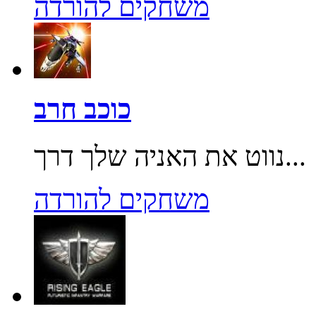
משחקים להורדה
כוכב חרב
נווט את האניה שלך דרך...
משחקים להורדה