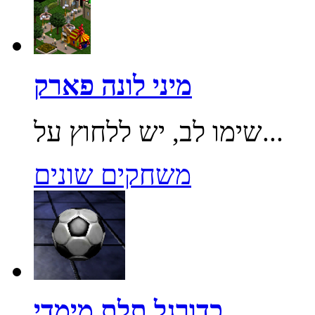
מיני לונה פארק
שימו לב, יש ללחוץ על...
משחקים שונים
כדורגל תלת מימדי