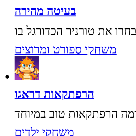
בעיטה מהירה
משחקי ספורט ומרוצים
הרפתקאות דראגו
משחקי ילדים