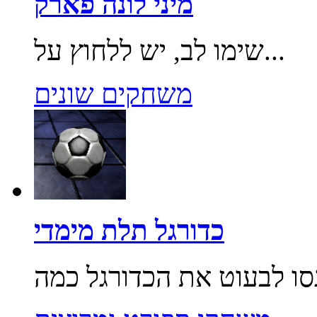
מיני לונה פארק
שימו לב, יש ללחוץ על...
משחקים שונים
כדורגל תלת מימדי