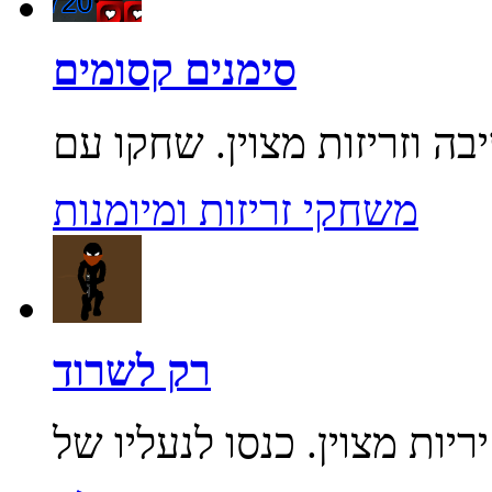
סימנים קסומים
משחקי זריזות ומיומנות
רק לשרוד