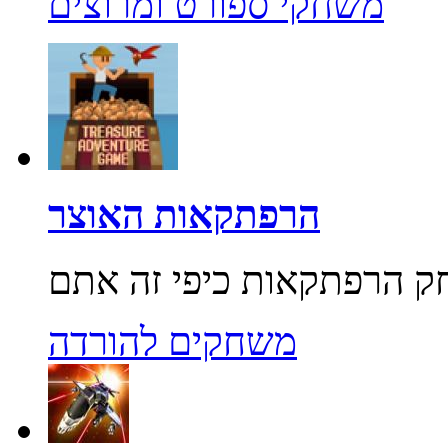
משחקי ספורט ומרוצים
הרפתקאות האוצר
משחקים להורדה