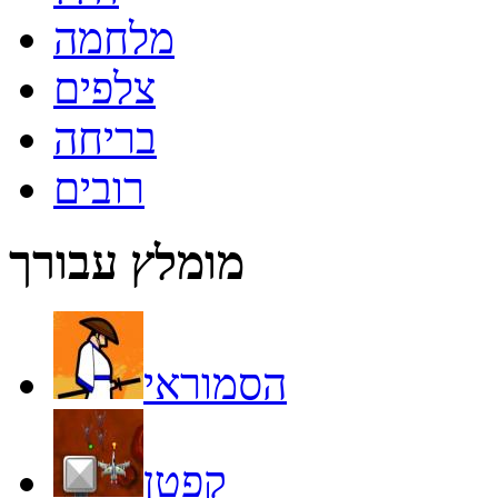
מלחמה
צלפים
בריחה
רובים
מומלץ עבורך
הסמוראי
קפטן