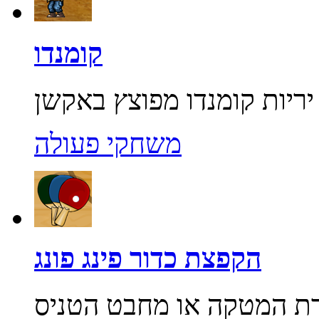
קומנדו
משחקי פעולה
הקפצת כדור פינג פונג