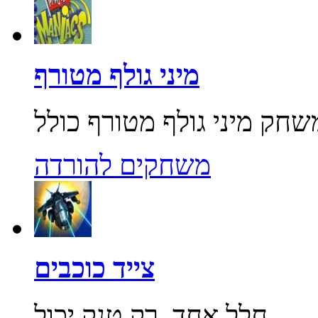
מיני גולף מטורף
משחקים להורדה
צייד כוכבים
חלל אחד, רק טנק יכול...