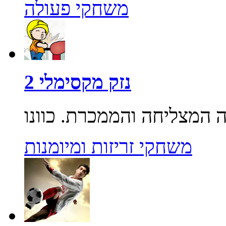
משחקי פעולה
נזק מקסימלי 2
משחקי זריזות ומיומנות