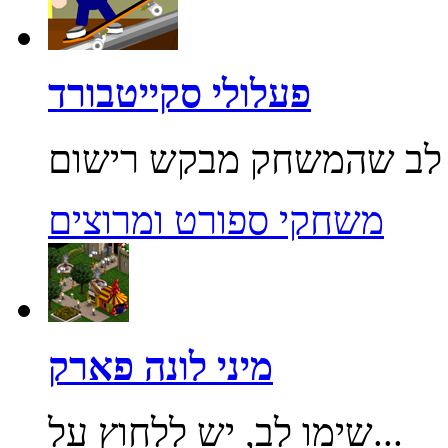
פעלולי סקייטבורד
משחקי ספורט ומרוצים
מיני לונה פארק
שימו לב, יש ללחוץ על...