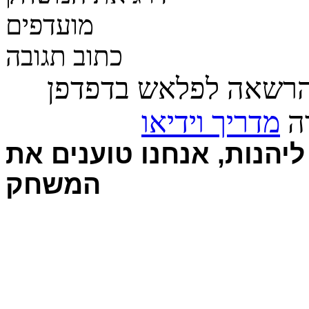
מועדפים
כתוב תגובה
הרשאה לפלאש בדפדפן
רה
מדריך וידיאו
יהנות, אנחנו טוענים את
המשחק