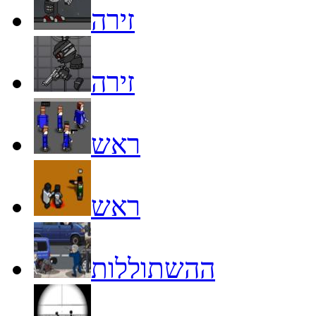
זירה
זירה
ראש
ראש
ההשתוללות