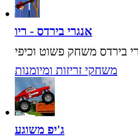
אנגרי בירדס - ריו
משחקי זריזות ומיומנות
ג'יפ משוגע