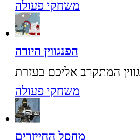
משחקי פעולה
הפנגווין היורה
משחקי פעולה
מחסל החייזרים