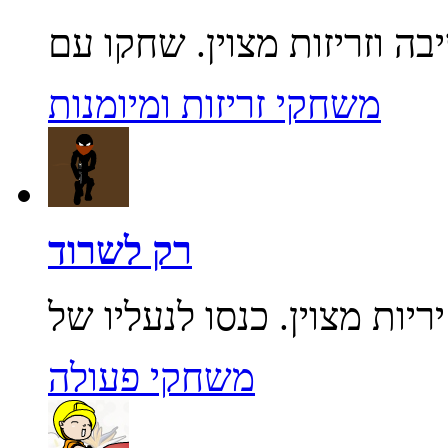
משחקי זריזות ומיומנות
רק לשרוד
משחקי פעולה