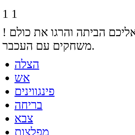
1
1
ליכם הביתה והרגו את כולם !
משחקים עם העכבר.
הצלה
אש
פינגווינים
בריחה
צבא
מפלצות