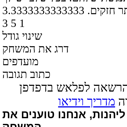
ר חזקים.
3.3333333333333
3
5
1
שינוי גודל
דרג את המשחק
מועדפים
כתוב תגובה
הרשאה לפלאש בדפדפן
רה
מדריך וידיאו
יהנות, אנחנו טוענים את
המשחק