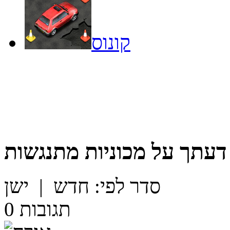
קונוס
דעתך על
מכוניות מתנגשות
סדר לפי:
חדש
|
ישן
תגובות
0