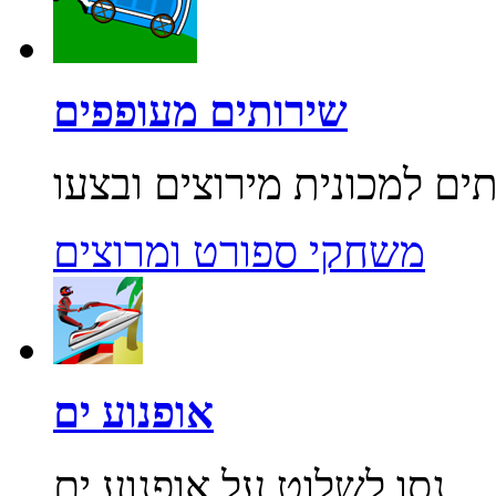
שירותים מעופפים
משחקי ספורט ומרוצים
אופנוע ים
נסו לשלוט על אופנוע ים...