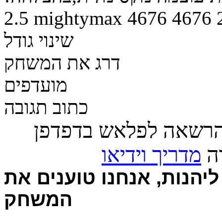
2.5
mightymax
4676
4676
שינוי גודל
דרג את המשחק
מועדפים
כתוב תגובה
הרשאה לפלאש בדפדפן
רה
מדריך וידיאו
יהנות, אנחנו טוענים את
המשחק