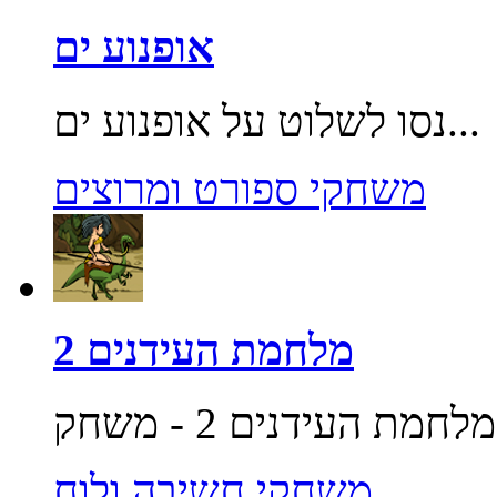
אופנוע ים
נסו לשלוט על אופנוע ים...
משחקי ספורט ומרוצים
מלחמת העידנים 2
משחקי חשיבה ולוח