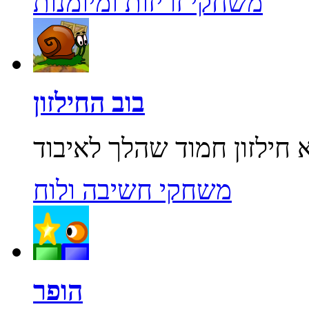
משחקי זריזות ומיומנות
בוב החילזון
משחקי חשיבה ולוח
הופר