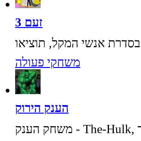
זעם 3
משחקי פעולה
הענק הירוק