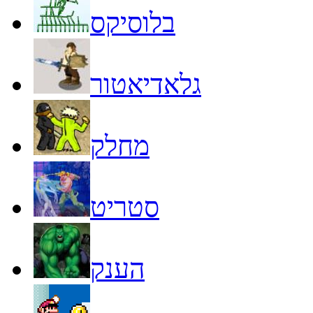
בלוסיקס
גלאדיאטור
מחלק
סטריט
הענק