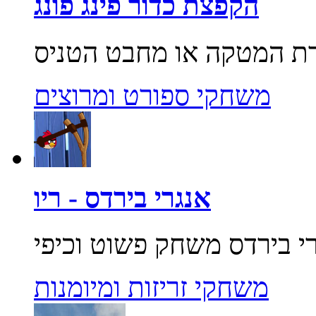
הקפצת כדור פינג פונג
משחקי ספורט ומרוצים
אנגרי בירדס - ריו
משחקי זריזות ומיומנות