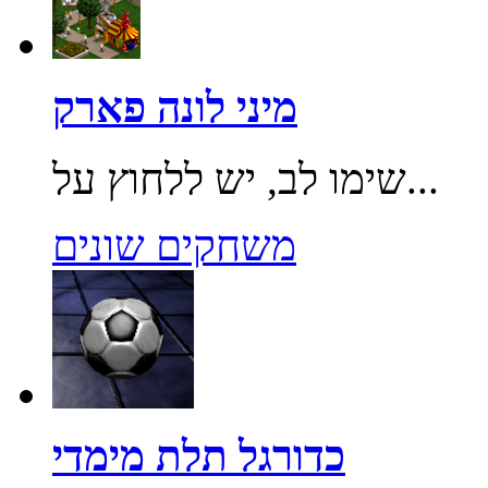
מיני לונה פארק
שימו לב, יש ללחוץ על...
משחקים שונים
כדורגל תלת מימדי