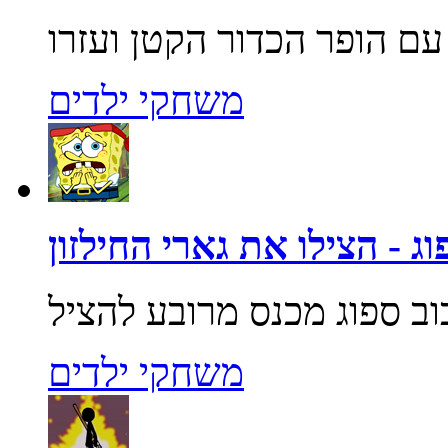
משחקי ילדים
ג - הצילו את גארי החילזון
משחקי ילדים