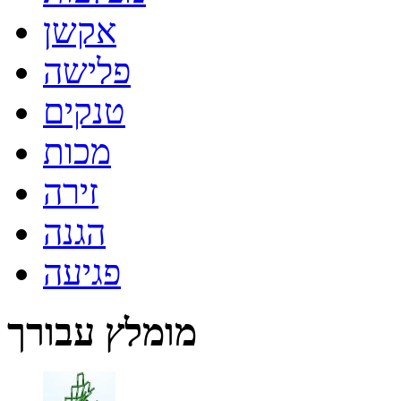
אקשן
פלישה
טנקים
מכות
זירה
הגנה
פגיעה
מומלץ עבורך