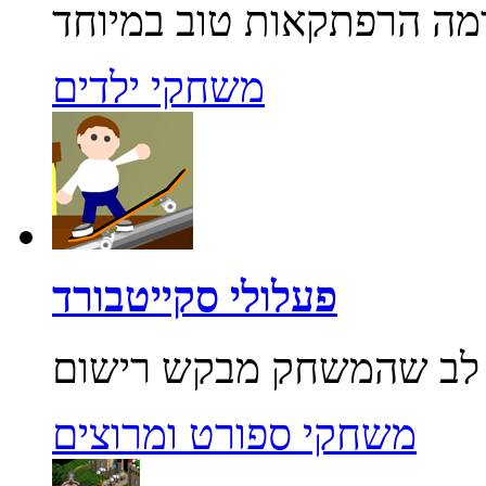
משחקי ילדים
פעלולי סקייטבורד
משחקי ספורט ומרוצים