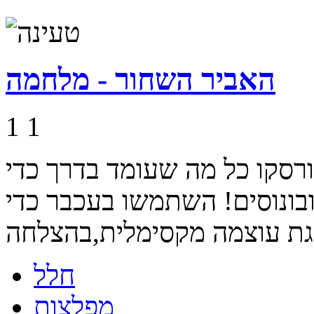
האביר השחור - מלחמה
1
1
רסקו כל מה שעומד בדרך כדי
ובונוסים! השתמשו בעכבר כדי
חלל
מפלצות