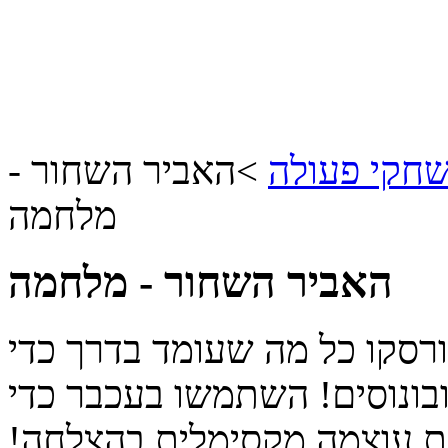
חקי פעולה
>
האביר השחור -
מלחמה
האביר השחור - מלחמה
רסקו כל מה שעומד בדרך כדי
ובונוסים! השתמשו בעכבר כדי
ת עוצמה מקסימלית,בהצלחה!