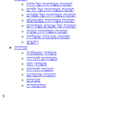
תמונות מצחיקות של חיות
תמונות מצחיקות של ילדים
תמונות מצחיקות של ספורט
תמונות מצחיקות בפוטושופ
תמונות של אנשים מצחיקים
תמונות מצחיקות שונות
תמונות מגניבות ואשליות
רקעים
הורדות
משחקי נוסטלגיה
משחקים להורדה
משחקי דמו
תוכנות להורדה
תוכנות אינטרנט
מגניבים
מולטימדיה
x