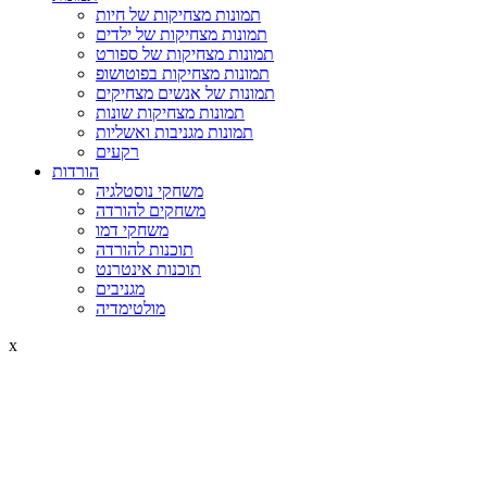
תמונות מצחיקות של חיות
תמונות מצחיקות של ילדים
תמונות מצחיקות של ספורט
תמונות מצחיקות בפוטושופ
תמונות של אנשים מצחיקים
תמונות מצחיקות שונות
תמונות מגניבות ואשליות
רקעים
הורדות
משחקי נוסטלגיה
משחקים להורדה
משחקי דמו
תוכנות להורדה
תוכנות אינטרנט
מגניבים
מולטימדיה
x