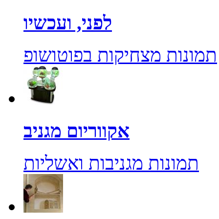
לפני, ועכשיו
תמונות מצחיקות בפוטושופ
אקווריום מגניב
תמונות מגניבות ואשליות