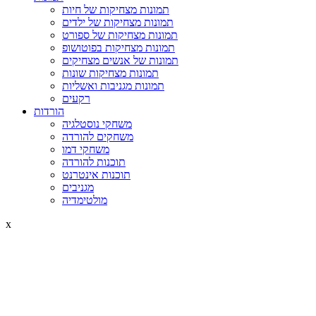
תמונות מצחיקות של חיות
תמונות מצחיקות של ילדים
תמונות מצחיקות של ספורט
תמונות מצחיקות בפוטושופ
תמונות של אנשים מצחיקים
תמונות מצחיקות שונות
תמונות מגניבות ואשליות
רקעים
הורדות
משחקי נוסטלגיה
משחקים להורדה
משחקי דמו
תוכנות להורדה
תוכנות אינטרנט
מגניבים
מולטימדיה
x