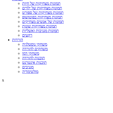
תמונות מצחיקות של חיות
תמונות מצחיקות של ילדים
תמונות מצחיקות של ספורט
תמונות מצחיקות בפוטושופ
תמונות של אנשים מצחיקים
תמונות מצחיקות שונות
תמונות מגניבות ואשליות
רקעים
הורדות
משחקי נוסטלגיה
משחקים להורדה
משחקי דמו
תוכנות להורדה
תוכנות אינטרנט
מגניבים
מולטימדיה
x