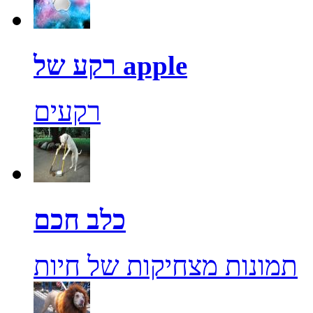
רקע של apple
רקעים
כלב חכם
תמונות מצחיקות של חיות