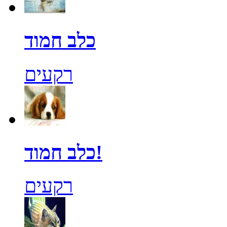
כלב חמוד
רקעים
כלב חמוד!
רקעים