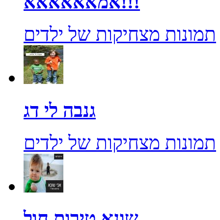
אמאאאאאא!!!
תמונות מצחיקות של ילדים
גנבה לי דג
תמונות מצחיקות של ילדים
שונא טירות חול