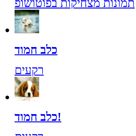
תמונות מצחיקות בפוטושופ
כלב חמוד
רקעים
כלב חמוד!