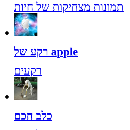
תמונות מצחיקות של חיות
רקע של apple
רקעים
כלב חכם