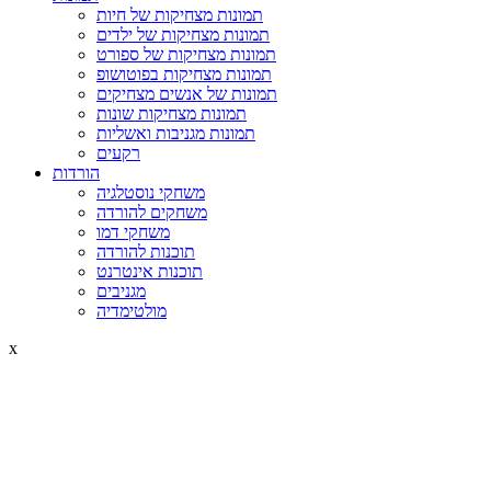
תמונות מצחיקות של חיות
תמונות מצחיקות של ילדים
תמונות מצחיקות של ספורט
תמונות מצחיקות בפוטושופ
תמונות של אנשים מצחיקים
תמונות מצחיקות שונות
תמונות מגניבות ואשליות
רקעים
הורדות
משחקי נוסטלגיה
משחקים להורדה
משחקי דמו
תוכנות להורדה
תוכנות אינטרנט
מגניבים
מולטימדיה
x