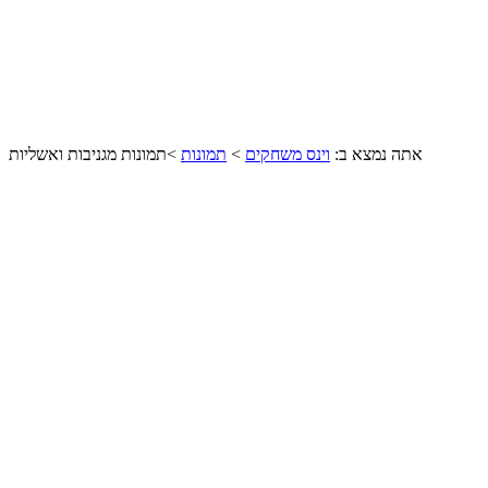
אתה נמצא ב:
וינס משחקים
>
תמונות
>
תמונות מגניבות ואשליות