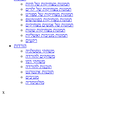
תמונות מצחיקות של חיות
תמונות מצחיקות של ילדים
תמונות מצחיקות של ספורט
תמונות מצחיקות בפוטושופ
תמונות של אנשים מצחיקים
תמונות מצחיקות שונות
תמונות מגניבות ואשליות
רקעים
הורדות
משחקי נוסטלגיה
משחקים להורדה
משחקי דמו
תוכנות להורדה
תוכנות אינטרנט
מגניבים
מולטימדיה
x