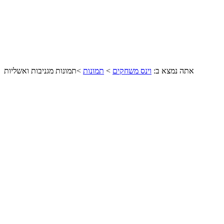
אתה נמצא ב:
וינס משחקים
>
תמונות
>
תמונות מגניבות ואשליות