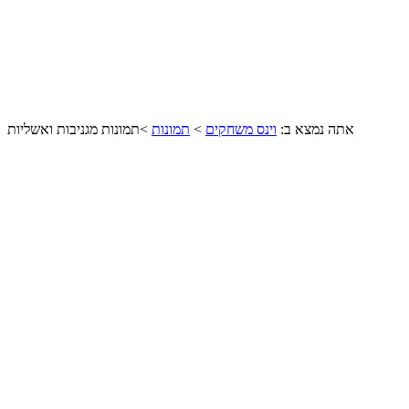
אתה נמצא ב:
וינס משחקים
>
תמונות
>
תמונות מגניבות ואשליות