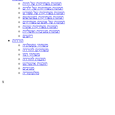
תמונות מצחיקות של חיות
תמונות מצחיקות של ילדים
תמונות מצחיקות של ספורט
תמונות מצחיקות בפוטושופ
תמונות של אנשים מצחיקים
תמונות מצחיקות שונות
תמונות מגניבות ואשליות
רקעים
הורדות
משחקי נוסטלגיה
משחקים להורדה
משחקי דמו
תוכנות להורדה
תוכנות אינטרנט
מגניבים
מולטימדיה
x