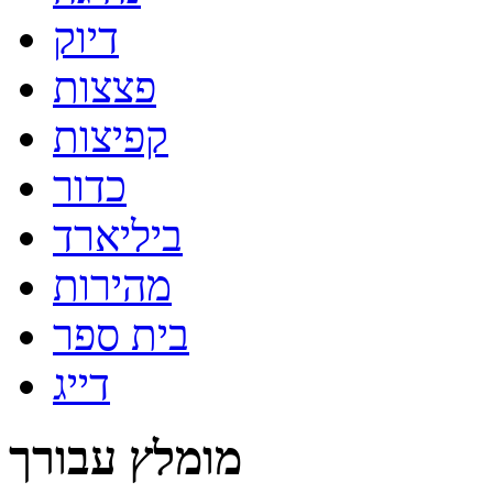
דיוק
פצצות
קפיצות
כדור
ביליארד
מהירות
בית ספר
דייג
מומלץ עבורך