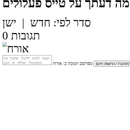
מה דעתך על
טייס פעלולים
סדר לפי:
חדש
|
ישן
תגובות
0
מפרסם תגובה כ:
אורח