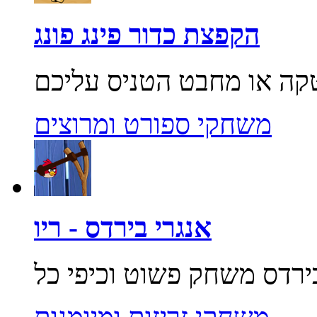
הקפצת כדור פינג פונג
משחקי ספורט ומרוצים
אנגרי בירדס - ריו