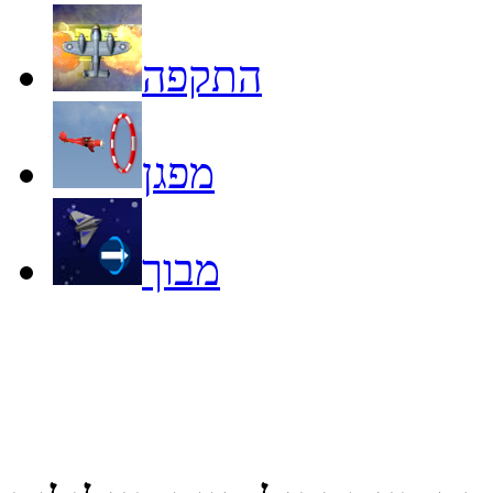
התקפה
מפגן
מבוך