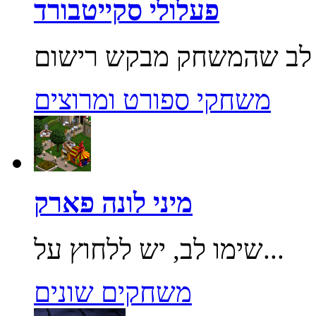
פעלולי סקייטבורד
משחקי ספורט ומרוצים
מיני לונה פארק
שימו לב, יש ללחוץ על...
משחקים שונים