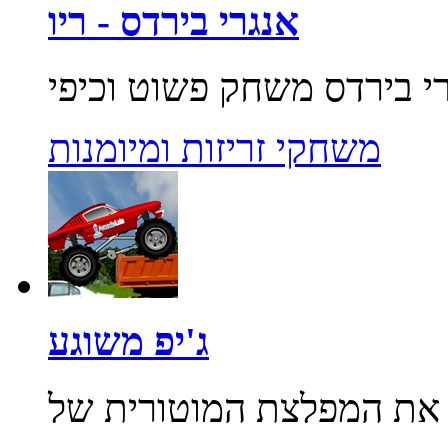
אנגרי בירדס - ריו
משחקי זריזות ומיומנות
ג'יפ משוגע