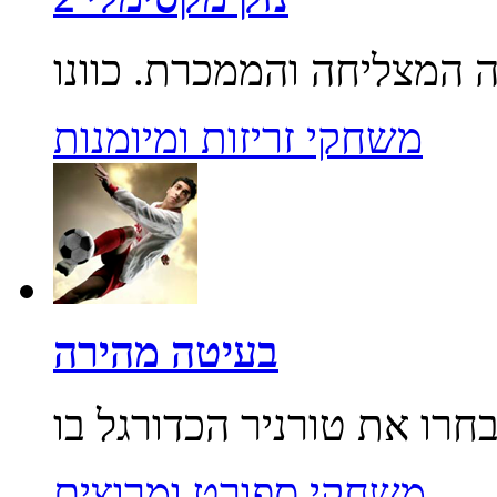
משחקי זריזות ומיומנות
בעיטה מהירה
משחקי ספורט ומרוצים