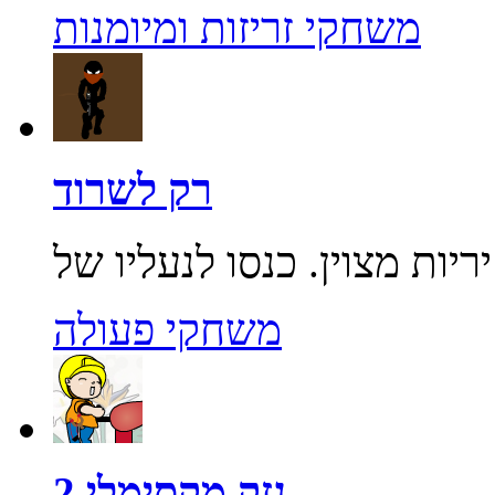
משחקי זריזות ומיומנות
רק לשרוד
משחקי פעולה
נזק מקסימלי 2