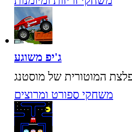
משחקי זריזות ומיומנות
ג'יפ משוגע
משחקי ספורט ומרוצים