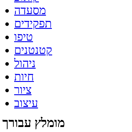
מסעדה
תפקידים
טיפו
קטנטנים
ניהול
חיות
ציור
עיצוב
מומלץ עבורך