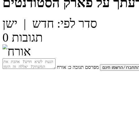
עתך על
פארק הסטודנטים
סדר לפי:
חדש
|
ישן
תגובות
0
מפרסם תגובה כ:
אורח