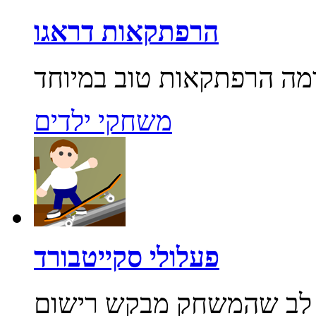
הרפתקאות דראגו
משחקי ילדים
פעלולי סקייטבורד