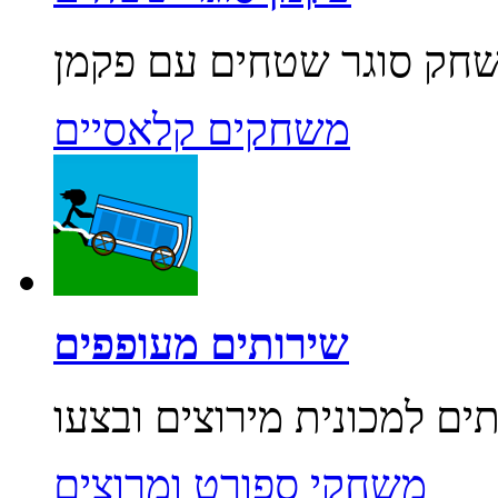
משחקים קלאסיים
שירותים מעופפים
משחקי ספורט ומרוצים