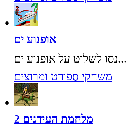
אופנוע ים
נסו לשלוט על אופנוע ים...
משחקי ספורט ומרוצים
מלחמת העידנים 2