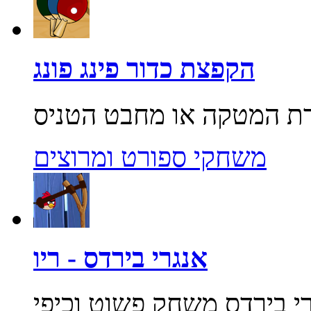
הקפצת כדור פינג פונג
משחקי ספורט ומרוצים
אנגרי בירדס - ריו