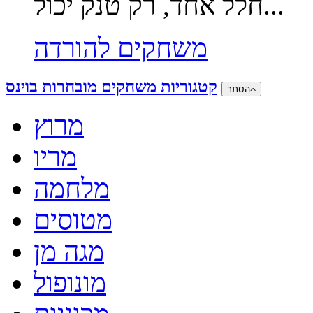
חלל אחד, רק טנק יכול...
משחקים להורדה
קטגוריות משחקים מובחרות בוינס
הסתר
מרוץ
מריו
מלחמה
מטוסים
מגה מן
מונופול