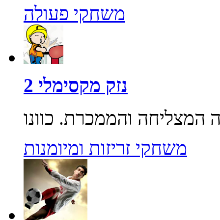
משחקי פעולה
נזק מקסימלי 2
משחקי זריזות ומיומנות