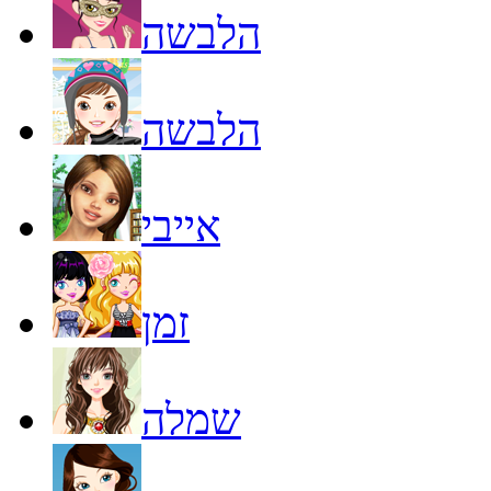
הלבשה
הלבשה
אייבי
זמן
שמלה