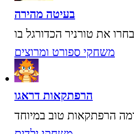
בעיטה מהירה
משחקי ספורט ומרוצים
הרפתקאות דראגו
משחקי ילדים