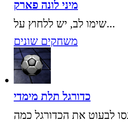
מיני לונה פארק
שימו לב, יש ללחוץ על...
משחקים שונים
כדורגל תלת מימדי