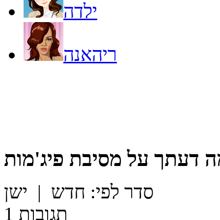
ילדה
ריהאנה
ה דעתך על
מסיבת פיג'מות
סדר לפי:
חדש
|
ישן
תגובות
1