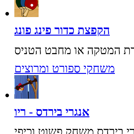
הקפצת כדור פינג פונג
משחקי ספורט ומרוצים
אנגרי בירדס - ריו