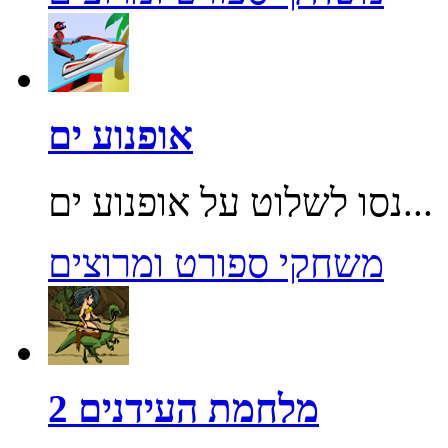
אופנוע ים
נסו לשלוט על אופנוע ים...
משחקי ספורט ומרוצים
מלחמת העידנים 2