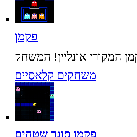
פקמן
משחקים קלאסיים
פקמן סוגר שטחים