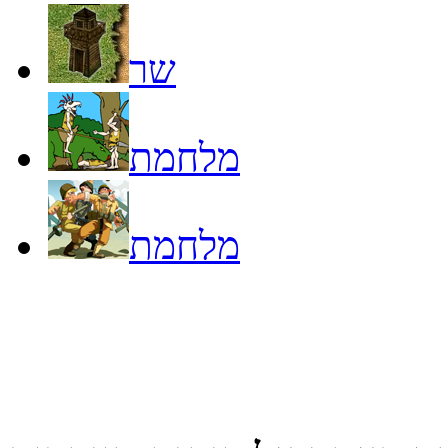
שר
מלחמת
מלחמת