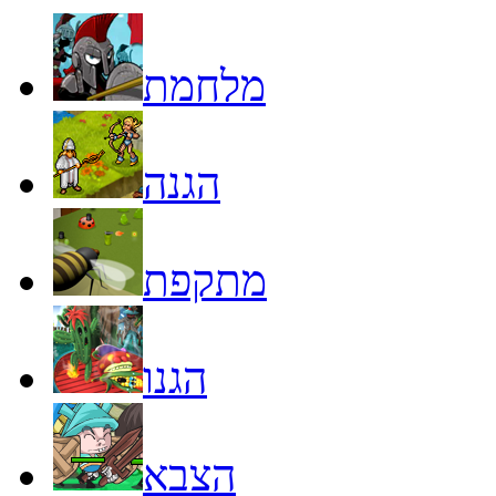
מלחמת
הגנה
מתקפת
הגנו
הצבא