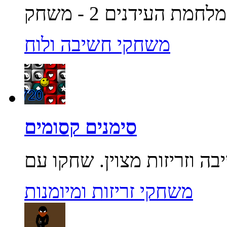
משחקי חשיבה ולוח
סימנים קסומים
משחקי זריזות ומיומנות