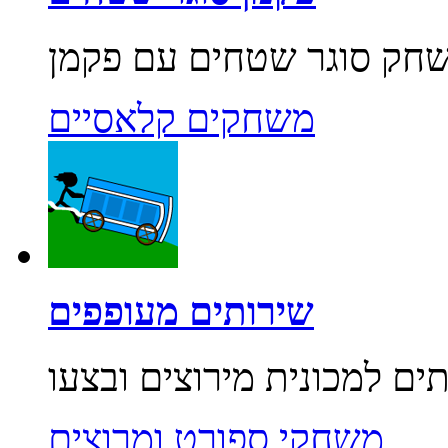
משחקים קלאסיים
שירותים מעופפים
משחקי ספורט ומרוצים