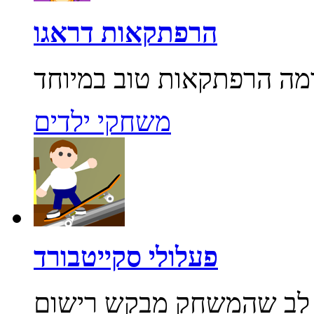
הרפתקאות דראגו
משחקי ילדים
פעלולי סקייטבורד