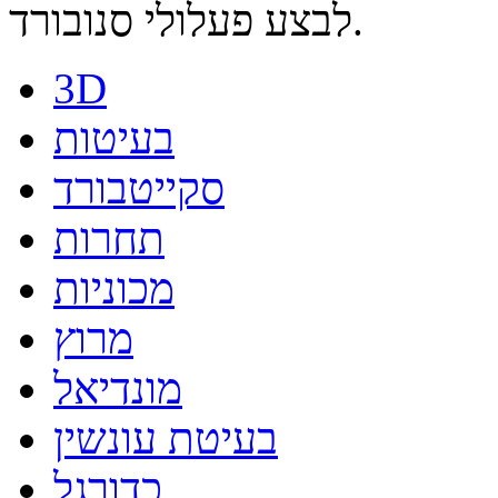
לבצע פעלולי סנובורד.
3D
בעיטות
סקייטבורד
תחרות
מכוניות
מרוץ
מונדיאל
בעיטת עונשין
כדורגל