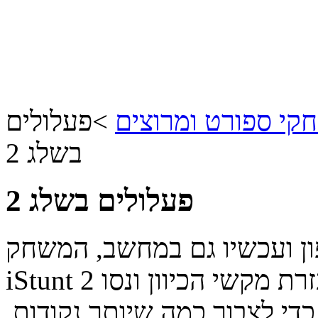
קי ספורט ומרוצים
>
פעלולים
בשלג 2
פעלולים בשלג 2
פון ועכשיו גם במחשב, המשחק
iStunt 2 הוא פשוט ומהנה - שחקו בעזרת מקשי הכיוון ונסו
די לצבור כמה שיותר נקודות.