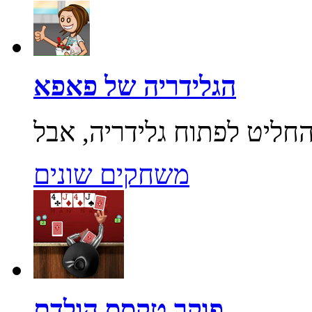
הגלידריה של פאפא
משחקים שונים
פוקר טקסס הולדם