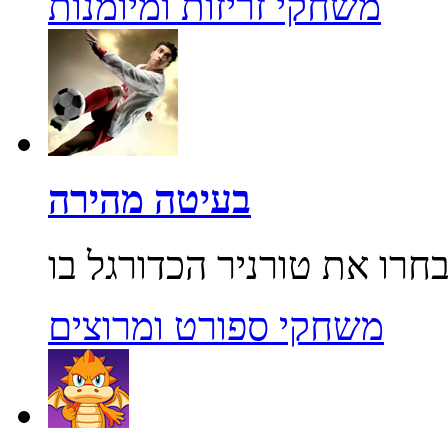
משחקי זריזות ומיומנות
בעיטה מהירה
משחקי ספורט ומרוצים