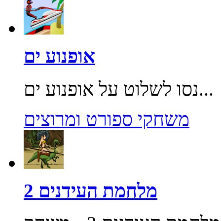
אופנוע ים
נסו לשלוט על אופנוע ים...
משחקי ספורט ומרוצים
מלחמת העידנים 2