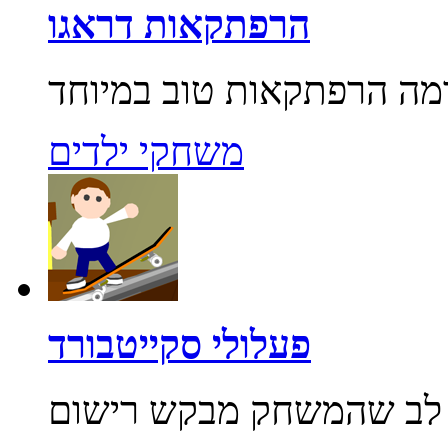
הרפתקאות דראגו
משחקי ילדים
פעלולי סקייטבורד