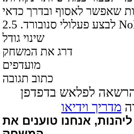
ת שאפשר לאסוף ובדרך כדאי
No
לבצע פעלולי סנובורד.
2.5
שינוי גודל
דרג את המשחק
מועדפים
כתוב תגובה
הרשאה לפלאש בדפדפן
רה
מדריך וידיאו
יהנות, אנחנו טוענים את
המשחק