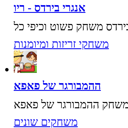
אנגרי בירדס - ריו
משחקי זריזות ומיומנות
ההמבורגר של פאפא
משחקים שונים