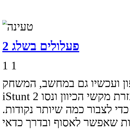
פעלולים בשלג 2
1
1
פון ועכשיו גם במחשב, המשחק
iStunt 2 הוא פשוט ומהנה - שחקו בעזרת מקשי הכיוון ונסו
די לצבור כמה שיותר נקודות.
ת שאפשר לאסוף ובדרך כדאי