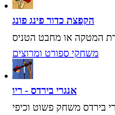
הקפצת כדור פינג פונג
משחקי ספורט ומרוצים
אנגרי בירדס - ריו