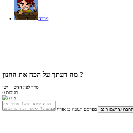
מכרה
?
מה דעתך על
הכה את החנון
סדר לפי:
חדש
|
ישן
תגובות
0
מפרסם תגובה כ:
אורח