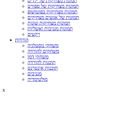
תמונות מצחיקות של ילדים
תמונות מצחיקות של ספורט
תמונות מצחיקות בפוטושופ
תמונות של אנשים מצחיקים
תמונות מצחיקות שונות
תמונות מגניבות ואשליות
רקעים
הורדות
משחקי נוסטלגיה
משחקים להורדה
משחקי דמו
תוכנות להורדה
תוכנות אינטרנט
מגניבים
מולטימדיה
x