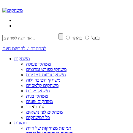
בגוגל
באתר
להתחבר ⁄ להרשם חינם
משחקים
משחקי פעולה
משחקי ספורט ומרוצים
משחקי זריזות ומיומנות
משחקי חשיבה ולוח
משחקים קלאסיים
משחקי ילדים
משחקי בנות
משחקים שונים
עוד באתר
משחקים לפי נושאים
כל המשחקים
תמונות
תמונות מצחיקות של חיות