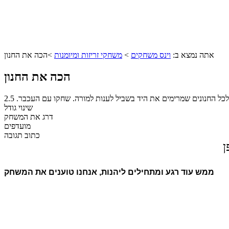
אתה נמצא ב:
וינס משחקים
>
משחקי זריזות ומיומנות
>
הכה את החנון
הכה את החנון
לכל החנונים שמרימים את היד בשביל לענות למורה. שחקו עם העכבר.
2.5
שינוי גודל
דרג את המשחק
מועדפים
כתוב תגובה
ן
ממש עוד רגע ומתחילים ליהנות, אנחנו טוענים את המשחק