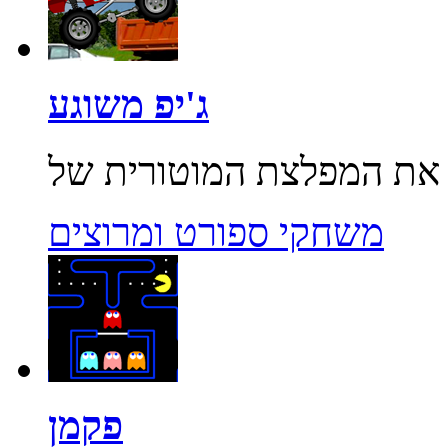
ג'יפ משוגע
משחקי ספורט ומרוצים
פקמן