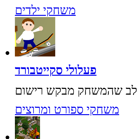
משחקי ילדים
פעלולי סקייטבורד
משחקי ספורט ומרוצים