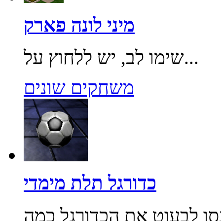
מיני לונה פארק
שימו לב, יש ללחוץ על...
משחקים שונים
כדורגל תלת מימדי