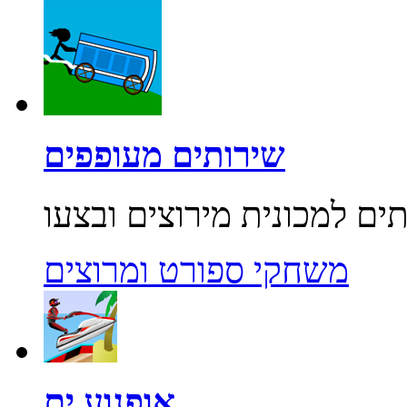
שירותים מעופפים
משחקי ספורט ומרוצים
אופנוע ים