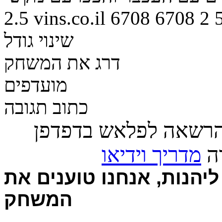
2.5
vins.co.il
6708
6708
2
שינוי גודל
דרג את המשחק
מועדפים
כתוב תגובה
הרשאה לפלאש בדפדפן
רה
מדריך וידיאו
יהנות, אנחנו טוענים את
המשחק