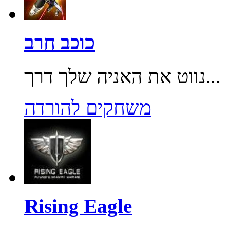
כוכב חרב
נווט את האניה שלך דרך...
משחקים להורדה
Rising Eagle