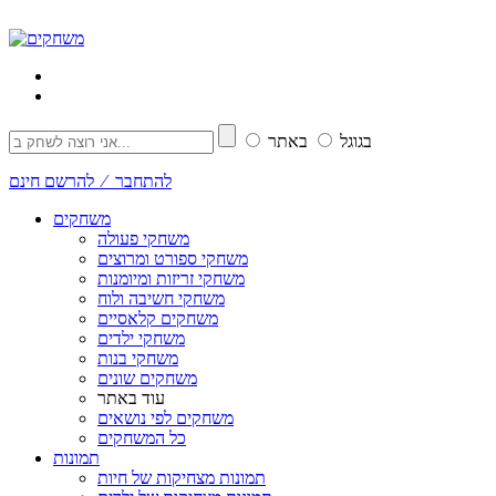
בגוגל
באתר
להתחבר ⁄ להרשם חינם
משחקים
משחקי פעולה
משחקי ספורט ומרוצים
משחקי זריזות ומיומנות
משחקי חשיבה ולוח
משחקים קלאסיים
משחקי ילדים
משחקי בנות
משחקים שונים
עוד באתר
משחקים לפי נושאים
כל המשחקים
תמונות
תמונות מצחיקות של חיות