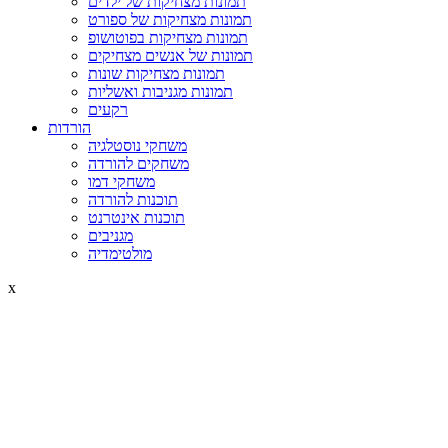
תמונות מצחיקות של ילדים
תמונות מצחיקות של ספורט
תמונות מצחיקות בפוטושופ
תמונות של אנשים מצחיקים
תמונות מצחיקות שונות
תמונות מגניבות ואשליות
רקעים
הורדות
משחקי נוסטלגיה
משחקים להורדה
משחקי דמו
תוכנות להורדה
תוכנות אינטרנט
מגניבים
מולטימדיה
x