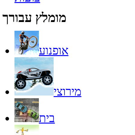
מומלץ עבורך
אופנוע
מירוצי
בית