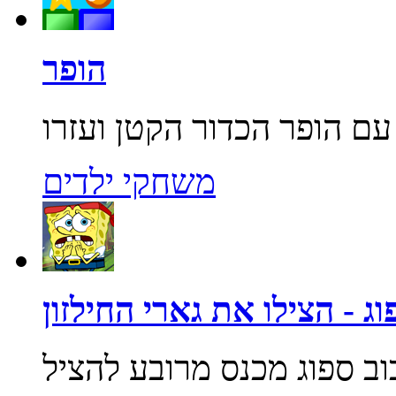
הופר
משחקי ילדים
ג - הצילו את גארי החילזון