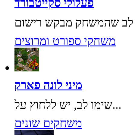
פעלולי סקייטבורד
משחקי ספורט ומרוצים
מיני לונה פארק
שימו לב, יש ללחוץ על...
משחקים שונים