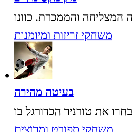
משחקי זריזות ומיומנות
בעיטה מהירה
משחקי ספורט ומרוצים