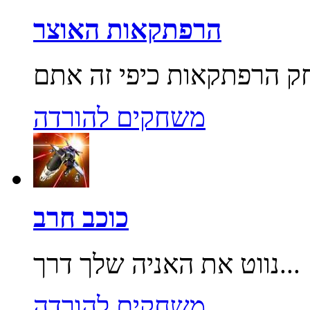
הרפתקאות האוצר
משחקים להורדה
כוכב חרב
נווט את האניה שלך דרך...
משחקים להורדה