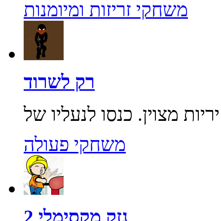
משחקי זריזות ומיומנות
רק לשרוד
משחקי פעולה
נזק מקסימלי 2