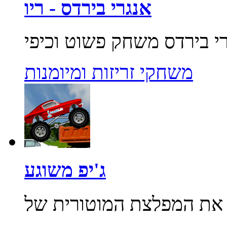
אנגרי בירדס - ריו
משחקי זריזות ומיומנות
ג'יפ משוגע