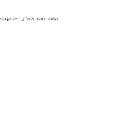
משחק דומינו אונליין, במשחק הקלאסי דומינו אתם משחקים נגד המחשב ועליכם להצמיד קוביות דומינו עם מספרים זהים כשהמטרה היא להשתמש בכל קוביות הדומינו שלכם לפני היריב.