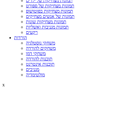
תמונות מצחיקות של ילדים
תמונות מצחיקות של ספורט
תמונות מצחיקות בפוטושופ
תמונות של אנשים מצחיקים
תמונות מצחיקות שונות
תמונות מגניבות ואשליות
רקעים
הורדות
משחקי נוסטלגיה
משחקים להורדה
משחקי דמו
תוכנות להורדה
תוכנות אינטרנט
מגניבים
מולטימדיה
x