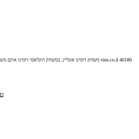
40186
vins.co.il
משחק דומינו אונליין, במשחק הקלאסי דומינו אתם מש
על