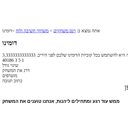
אתה נמצא ב:
וינס משחקים
>
משחקי חשיבה ולוח
>
דומינו
דומינו
 היא להשתמש בכל קוביות הדומינו שלכם לפני היריב.
3.3333333333333
40186
3
5
1
שינוי גודל
דרג את המשחק
מועדפים
כתוב תגובה
ן
ממש עוד רגע ומתחילים ליהנות, אנחנו טוענים את המשחק