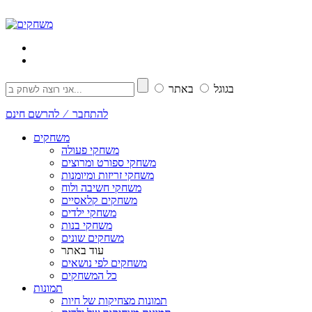
בגוגל
באתר
להתחבר ⁄ להרשם חינם
משחקים
משחקי פעולה
משחקי ספורט ומרוצים
משחקי זריזות ומיומנות
משחקי חשיבה ולוח
משחקים קלאסיים
משחקי ילדים
משחקי בנות
משחקים שונים
עוד באתר
משחקים לפי נושאים
כל המשחקים
תמונות
תמונות מצחיקות של חיות