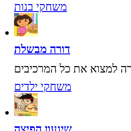
משחקי בנות
דורה מבשלת
משחקי ילדים
שיגעון הפיצה