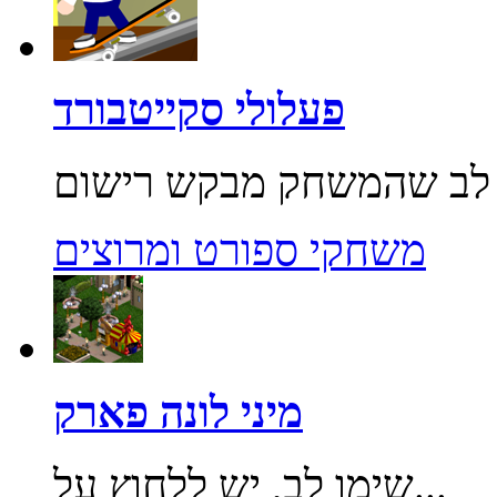
פעלולי סקייטבורד
משחקי ספורט ומרוצים
מיני לונה פארק
שימו לב, יש ללחוץ על...