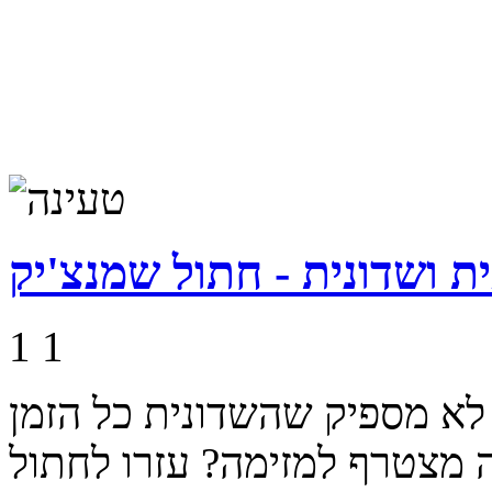
 ושדונית - חתול שמנצ'יק
1
1
לא מספיק שהשדונית כל הזמן
 מצטרף למזימה? עזרו לחתול