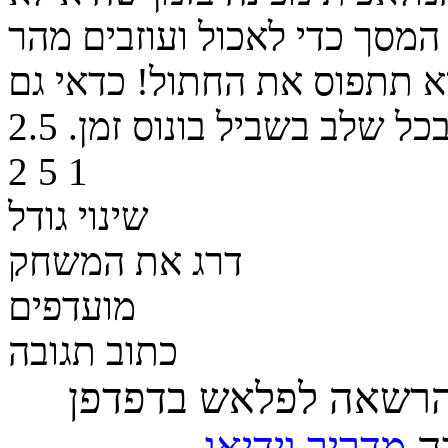
מסך כדי לאכול ועוזבים מהר
 תתפוס את החתול! כדאי גם
2.5
2
5
1
שינוי גודל
דרג את המשחק
מועדפים
כתוב תגובה
הרשאה לפלאש בדפדפן
רה
מדריך וידיאו