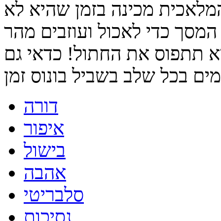
מלאכית מכינה בזמן שהיא לא
מסך כדי לאכול ועוזבים מהר
 תתפוס את החתול! כדאי גם
דורה
איפור
בישול
אהבה
סלבריטי
נסיכות