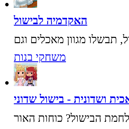
האקדמיה לבישול
משחקי בנות
ית ושדונית - בישול שדוני