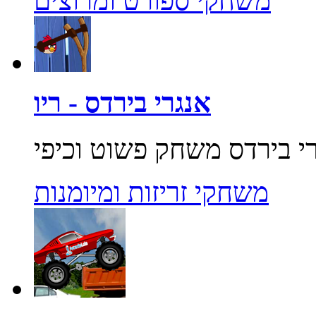
משחקי ספורט ומרוצים
אנגרי בירדס - ריו
משחקי זריזות ומיומנות