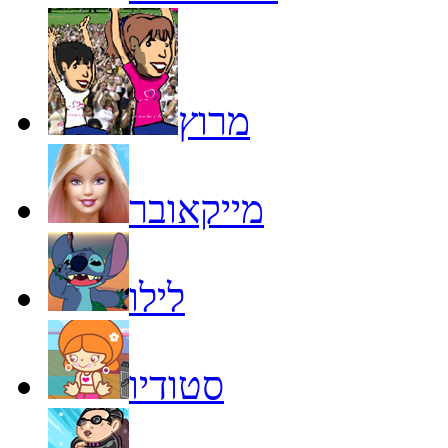
מרוץ
מייקאובר
לילו
סטודיו