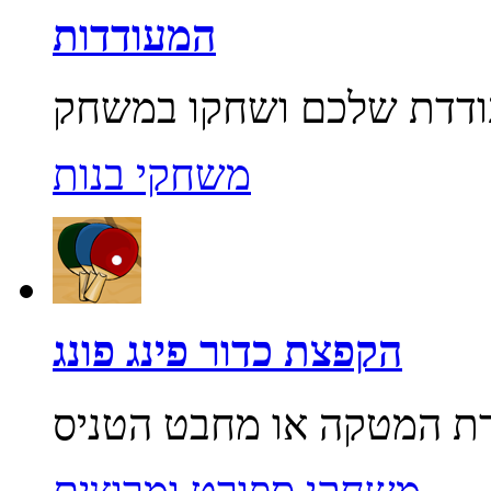
המעודדות
משחקי בנות
הקפצת כדור פינג פונג