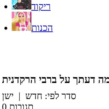
ריקוד
הכנות
ה דעתך על
ברבי הרקדנית
סדר לפי:
חדש
|
ישן
תגובות
0