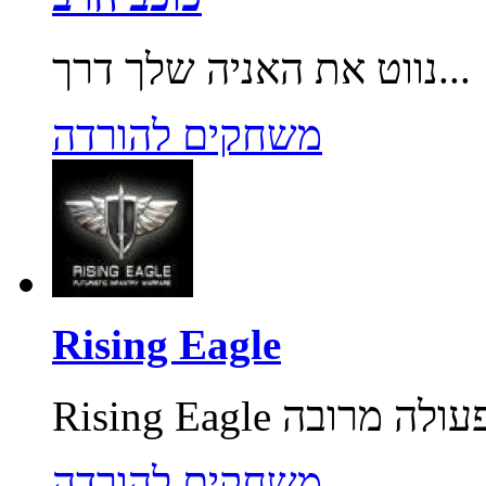
נווט את האניה שלך דרך...
משחקים להורדה
Rising Eagle
משחקים להורדה