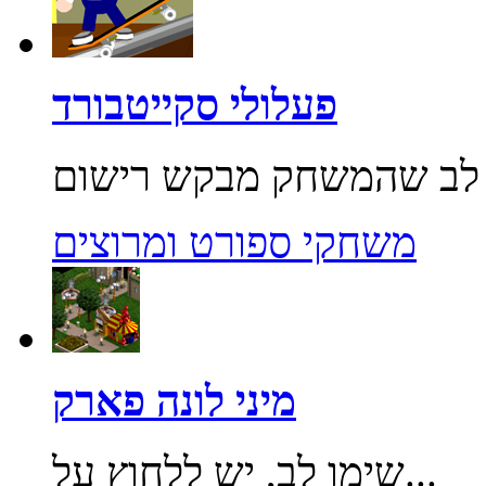
פעלולי סקייטבורד
משחקי ספורט ומרוצים
מיני לונה פארק
שימו לב, יש ללחוץ על...