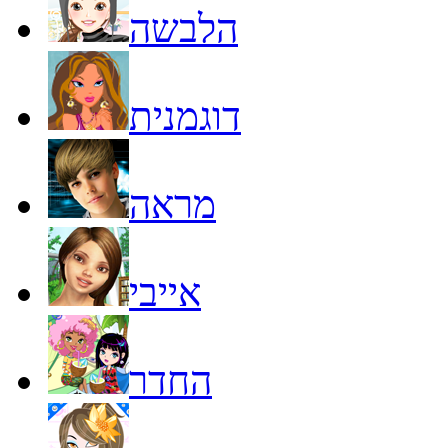
הלבשה
דוגמנית
מראה
אייבי
החדר