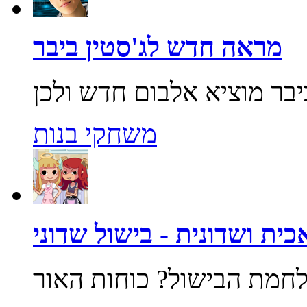
מראה חדש לג'סטין ביבר
משחקי בנות
ית ושדונית - בישול שדוני