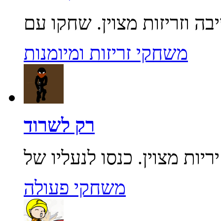
משחקי זריזות ומיומנות
רק לשרוד
משחקי פעולה