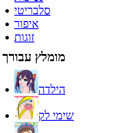
סלבריטי
איפור
זוגות
מומלץ עבורך
הילדה
שימי לק