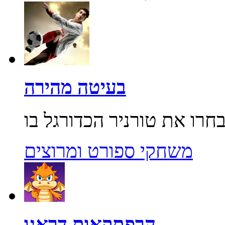
בעיטה מהירה
משחקי ספורט ומרוצים
הרפתקאות דראגו