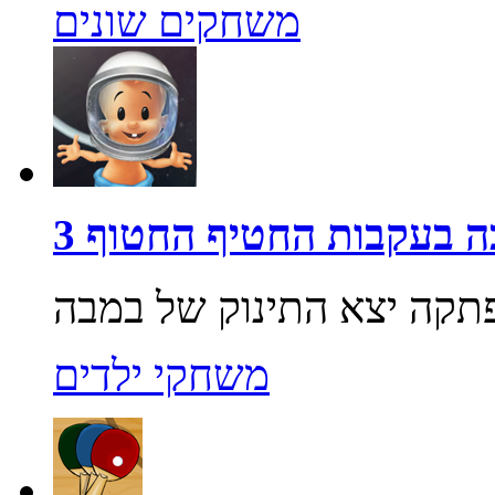
משחקים שונים
 בעקבות החטיף החטוף 3
משחקי ילדים