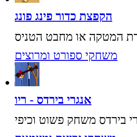
הקפצת כדור פינג פונג
משחקי ספורט ומרוצים
אנגרי בירדס - ריו