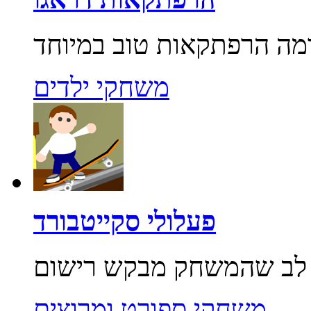
משחקי ילדים
פעלולי סקייטבורד
משחקי ספורט ומרוצים