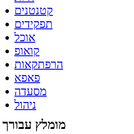
קטנטנים
תפקידים
אוכל
קואופ
הרפתקאות
פאפא
מסעדה
ניהול
מומלץ עבורך