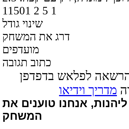
11501
2
5
1
שינוי גודל
דרג את המשחק
מועדפים
כתוב תגובה
הרשאה לפלאש בדפדפן
רה
מדריך וידיאו
יהנות, אנחנו טוענים את
המשחק