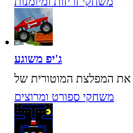
משחקי זריזות ומיומנות
ג'יפ משוגע
משחקי ספורט ומרוצים