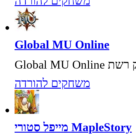
משחקים להורדה
Global MU Online
משחקים להורדה
מייפל סטורי MapleStory