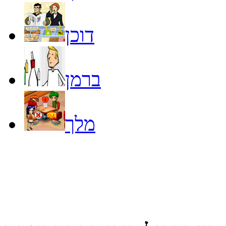
דוכן
ברמן
מלך