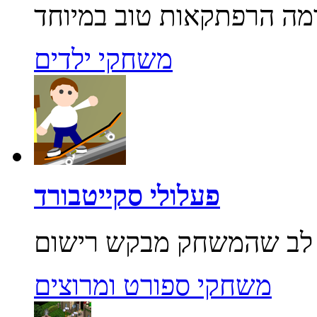
משחקי ילדים
פעלולי סקייטבורד
משחקי ספורט ומרוצים