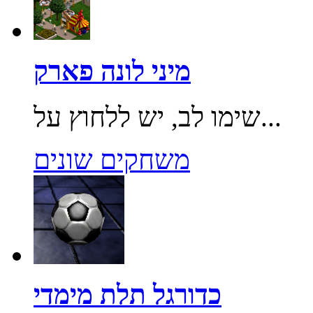
מיני לונה פארק
שימו לב, יש ללחוץ על...
משחקים שונים
כדורגל תלת מימדי