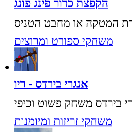
הקפצת כדור פינג פונג
משחקי ספורט ומרוצים
אנגרי בירדס - ריו
משחקי זריזות ומיומנות