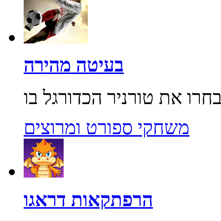
בעיטה מהירה
משחקי ספורט ומרוצים
הרפתקאות דראגו