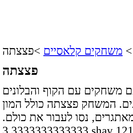
משחקים קלאסיים
>
פצצתה
פצצתה
 משחקים עם הקוף והבלונים
ים. המשחק פצצתה כולל המון
אתגרים, נסו לעבור את כולם.
3.3333333333333
shay
12