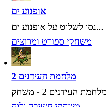
אופנוע ים
נסו לשלוט על אופנוע ים...
משחקי ספורט ומרוצים
מלחמת העידנים 2
משחקי חשיבה ולוח