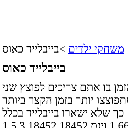
משחקי ילדים
>
בייבלייד כאוס
בייבלייד כאוס
ן בו אתם צריכים לפוצץ שני
תפוצצו יותר בזמן הקצר ביותר
 כך שלא ישארו בייבלייד בכלל
1.6
וינס
18452
18452
3
5
1