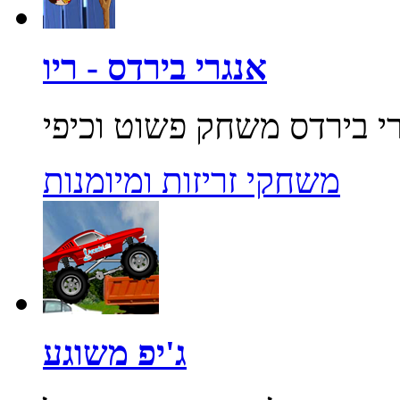
אנגרי בירדס - ריו
משחקי זריזות ומיומנות
ג'יפ משוגע