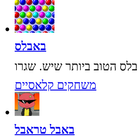
באבלס
משחקים קלאסיים
באבל טראבל