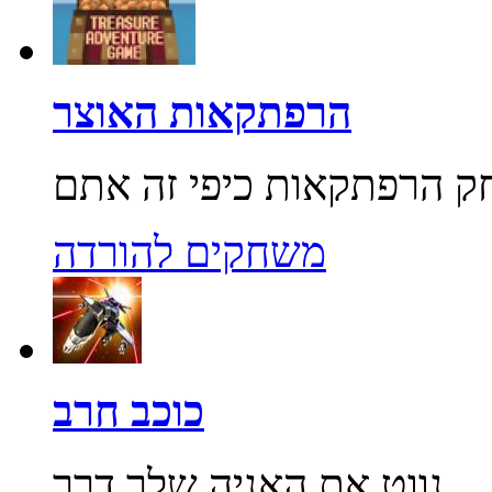
הרפתקאות האוצר
משחקים להורדה
כוכב חרב
נווט את האניה שלך דרך...