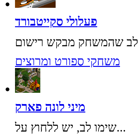
פעלולי סקייטבורד
משחקי ספורט ומרוצים
מיני לונה פארק
שימו לב, יש ללחוץ על...