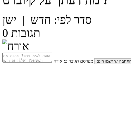
?
מה דעתך על
קיוברט
סדר לפי:
חדש
|
ישן
תגובות
0
מפרסם תגובה כ:
אורח