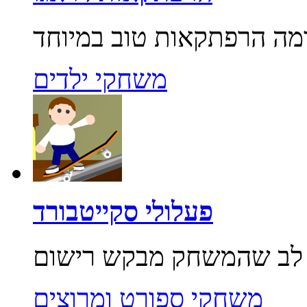
משחקי ילדים
פעלולי סקייטבורד
משחקי ספורט ומרוצים