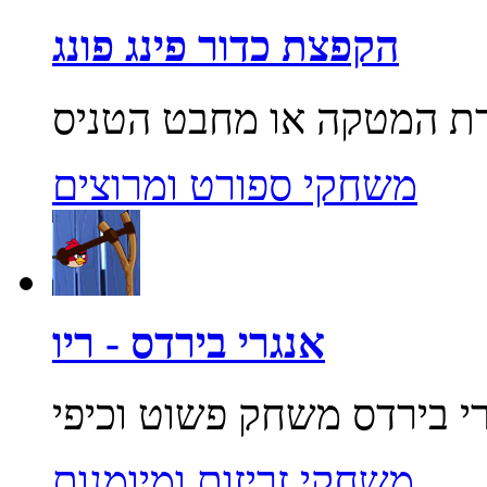
הקפצת כדור פינג פונג
משחקי ספורט ומרוצים
אנגרי בירדס - ריו
משחקי זריזות ומיומנות