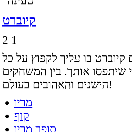
קיוברט
2
1
קיוברט בו עליך לקפוץ על כל
י שיתפסו אותך. בין המשחקים
הישנים והאהובים בעולם!
מריו
קוף
סופר מריו