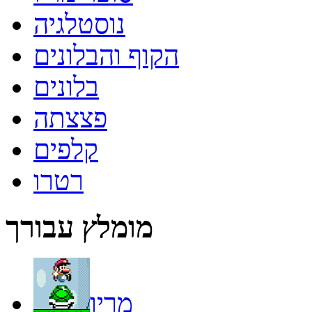
נוסטלגיה
הקוף והבלונים
בלונים
פצצתה
קלפים
רטרו
מומלץ עבורך
מריו