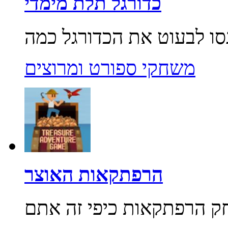
כדורגל תלת מימדי
משחקי ספורט ומרוצים
הרפתקאות האוצר