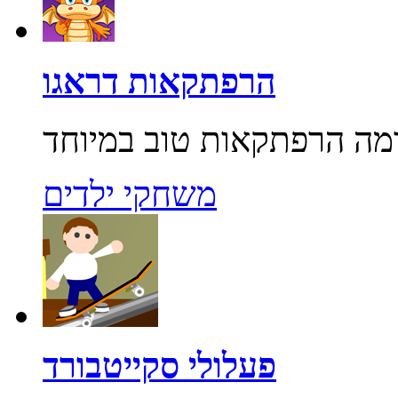
הרפתקאות דראגו
משחקי ילדים
פעלולי סקייטבורד