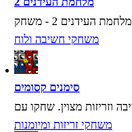
מלחמת העידנים 2
משחקי חשיבה ולוח
סימנים קסומים
משחקי זריזות ומיומנות