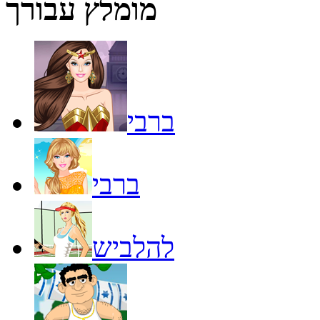
מומלץ עבורך
ברבי
ברבי
להלביש