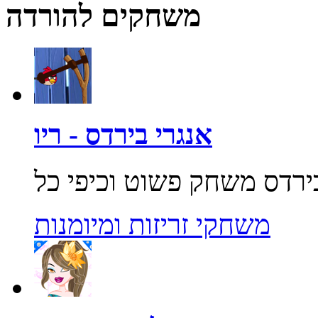
משחקים להורדה
אנגרי בירדס - ריו
משחקי זריזות ומיומנות