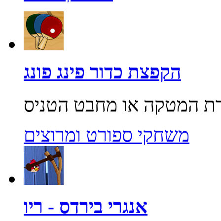
הקפצת כדור פינג פונג
משחקי ספורט ומרוצים
אנגרי בירדס - ריו