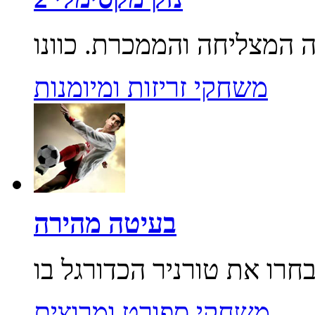
משחקי זריזות ומיומנות
בעיטה מהירה
משחקי ספורט ומרוצים