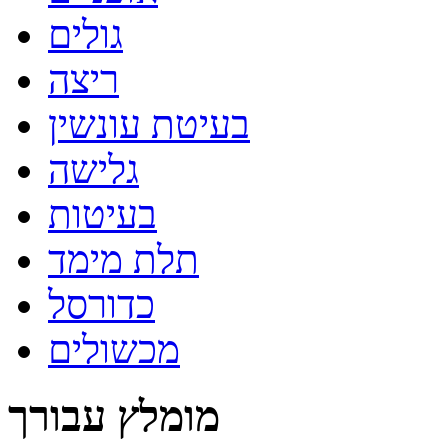
גולים
ריצה
בעיטת עונשין
גלישה
בעיטות
תלת מימד
כדורסל
מכשולים
מומלץ עבורך