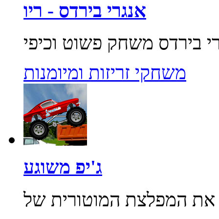
אנגרי בירדס - ריו
משחקי זריזות ומיומנות
ג'יפ משוגע