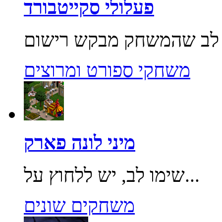
פעלולי סקייטבורד
משחקי ספורט ומרוצים
מיני לונה פארק
שימו לב, יש ללחוץ על...
משחקים שונים