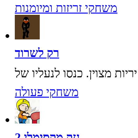
משחקי זריזות ומיומנות
רק לשרוד
משחקי פעולה
נזק מקסימלי 2