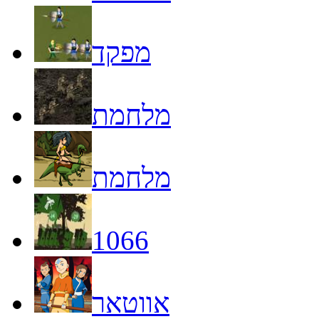
מפקד
מלחמת
מלחמת
1066
אווטאר