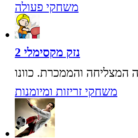
משחקי פעולה
נזק מקסימלי 2
משחקי זריזות ומיומנות