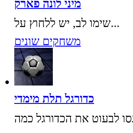
מיני לונה פארק
שימו לב, יש ללחוץ על...
משחקים שונים
כדורגל תלת מימדי