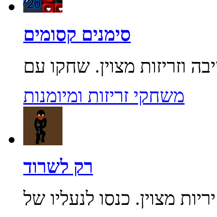
סימנים קסומים
משחקי זריזות ומיומנות
רק לשרוד