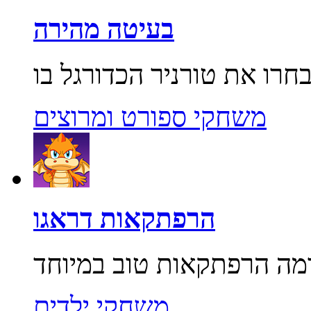
בעיטה מהירה
משחקי ספורט ומרוצים
הרפתקאות דראגו
משחקי ילדים