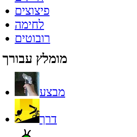
פיצוצים
לחימה
רובוטים
מומלץ עבורך
מבצע
דרך