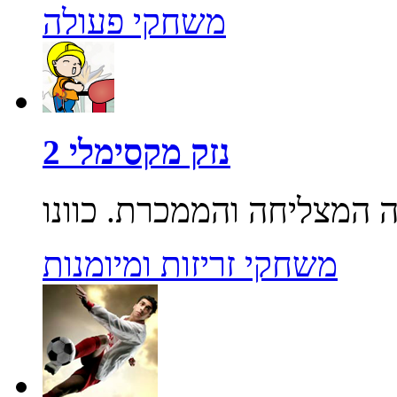
משחקי פעולה
נזק מקסימלי 2
משחקי זריזות ומיומנות