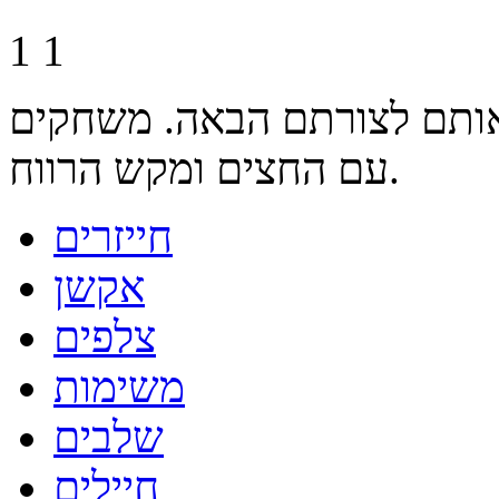
1
1
אותם לצורתם הבאה. משחקים
עם החצים ומקש הרווח.
חייזרים
אקשן
צלפים
משימות
שלבים
חיילים