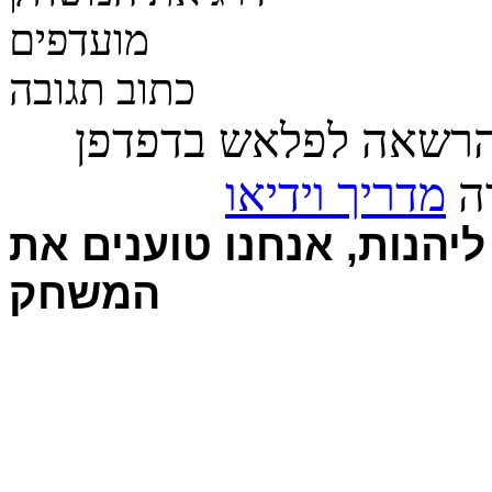
מועדפים
כתוב תגובה
הרשאה לפלאש בדפדפן
רה
מדריך וידיאו
יהנות, אנחנו טוענים את
המשחק