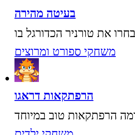
בעיטה מהירה
משחקי ספורט ומרוצים
הרפתקאות דראגו
משחקי ילדים