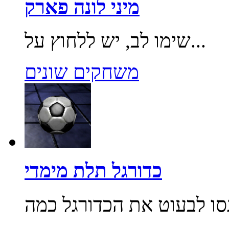
מיני לונה פארק
שימו לב, יש ללחוץ על...
משחקים שונים
כדורגל תלת מימדי