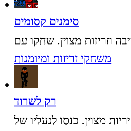
סימנים קסומים
משחקי זריזות ומיומנות
רק לשרוד