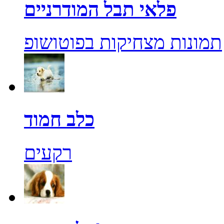
פלאי תבל המודרניים
תמונות מצחיקות בפוטושופ
כלב חמוד
רקעים