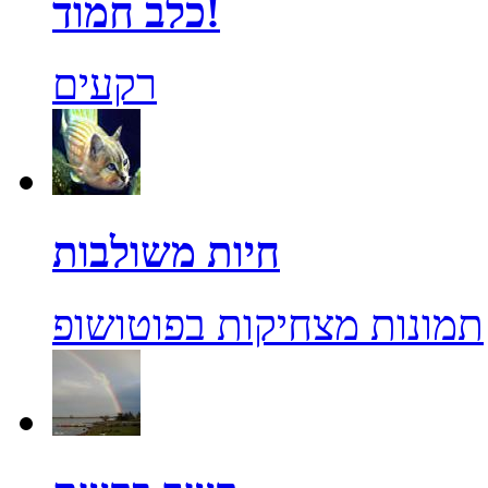
כלב חמוד!
רקעים
חיות משולבות
תמונות מצחיקות בפוטושופ