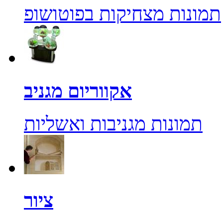
תמונות מצחיקות בפוטושופ
אקווריום מגניב
תמונות מגניבות ואשליות
ציור