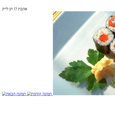
אהבת ?! תן לייק