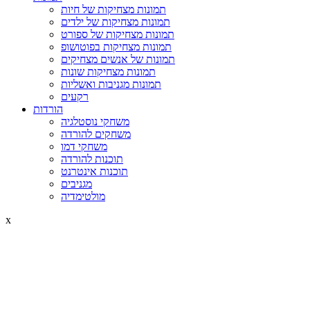
תמונות מצחיקות של חיות
תמונות מצחיקות של ילדים
תמונות מצחיקות של ספורט
תמונות מצחיקות בפוטושופ
תמונות של אנשים מצחיקים
תמונות מצחיקות שונות
תמונות מגניבות ואשליות
רקעים
הורדות
משחקי נוסטלגיה
משחקים להורדה
משחקי דמו
תוכנות להורדה
תוכנות אינטרנט
מגניבים
מולטימדיה
x