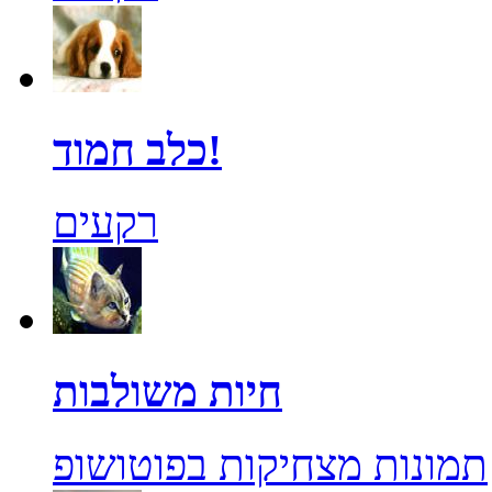
כלב חמוד!
רקעים
חיות משולבות
תמונות מצחיקות בפוטושופ