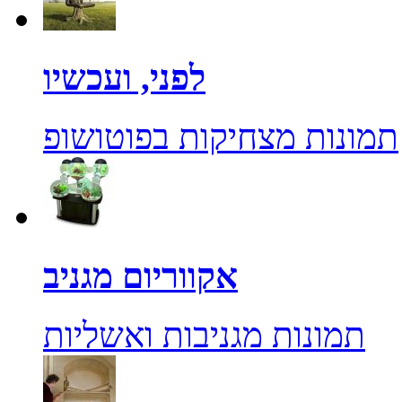
לפני, ועכשיו
תמונות מצחיקות בפוטושופ
אקווריום מגניב
תמונות מגניבות ואשליות