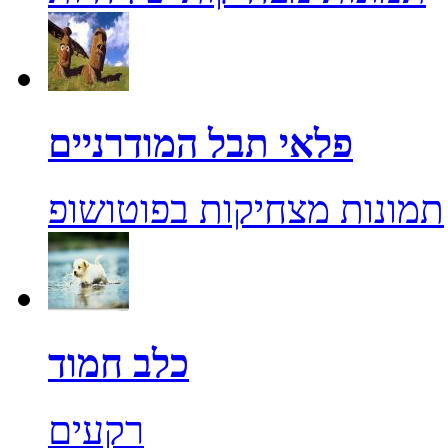
פלאי תבל המודרניים
תמונות מצחיקות בפוטושופ
כלב חמוד
רקעים