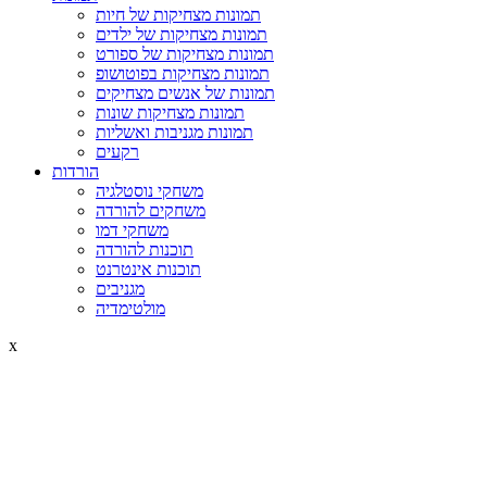
תמונות מצחיקות של חיות
תמונות מצחיקות של ילדים
תמונות מצחיקות של ספורט
תמונות מצחיקות בפוטושופ
תמונות של אנשים מצחיקים
תמונות מצחיקות שונות
תמונות מגניבות ואשליות
רקעים
הורדות
משחקי נוסטלגיה
משחקים להורדה
משחקי דמו
תוכנות להורדה
תוכנות אינטרנט
מגניבים
מולטימדיה
x