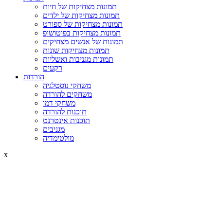
תמונות מצחיקות של חיות
תמונות מצחיקות של ילדים
תמונות מצחיקות של ספורט
תמונות מצחיקות בפוטושופ
תמונות של אנשים מצחיקים
תמונות מצחיקות שונות
תמונות מגניבות ואשליות
רקעים
הורדות
משחקי נוסטלגיה
משחקים להורדה
משחקי דמו
תוכנות להורדה
תוכנות אינטרנט
מגניבים
מולטימדיה
x