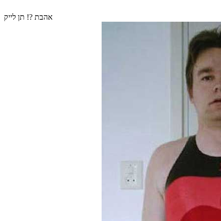
אהבת ?! תן לייק