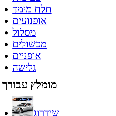
תלת מימד
אופנועים
מסלול
מכשולים
אופניים
גלישה
מומלץ עבורך
שידרוג