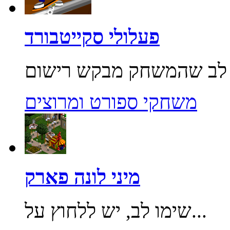
פעלולי סקייטבורד
משחקי ספורט ומרוצים
מיני לונה פארק
שימו לב, יש ללחוץ על...