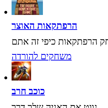
הרפתקאות האוצר
משחקים להורדה
כוכב חרב
נווט את האניה שלך דרך...