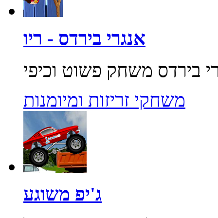
אנגרי בירדס - ריו
משחקי זריזות ומיומנות
ג'יפ משוגע