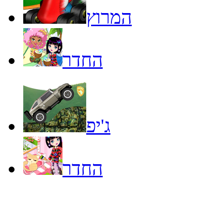
המרוץ
החדר
ג'יפ
החדר