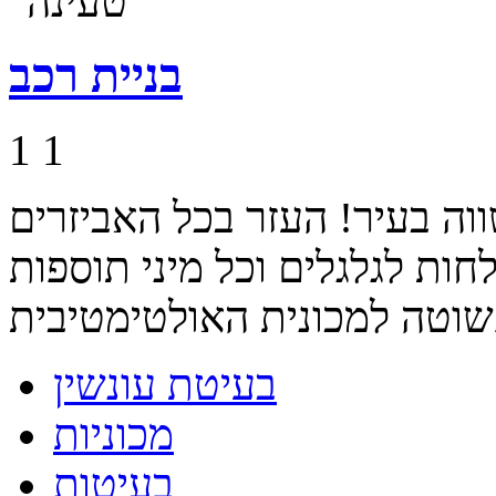
בניית רכב
1
1
וה בעיר! העזר בכל האביזרים
חות לגלגלים וכל מיני תוספות
בעיטת עונשין
מכוניות
בעיטות