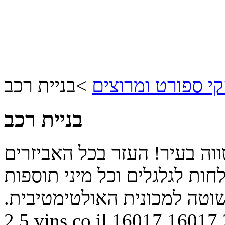
 ספורט ומרוצים
>
בניית רכב
בניית רכב
וה בעיר! העזר בכל האביזרים
חות לגלגלים וכל מיני תוספות
וטה למכונית האולטימטיבית.
2.5
vins.co.il
16017
16017