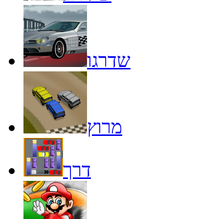
שדרגו
מרוץ
דרך